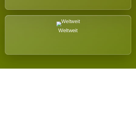
Weltweit
Wird es Auswirkungen geben?