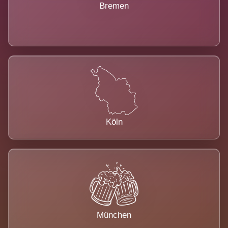
Bremen
Köln
München