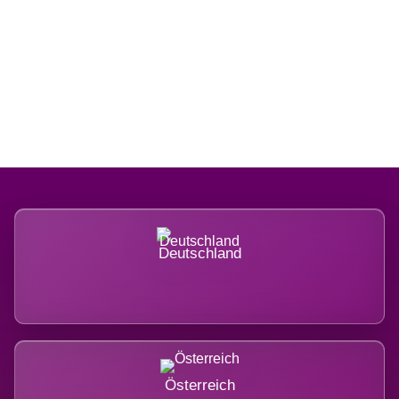
Regional verwurzelt. International
belastet.
Deutschland
Österreich