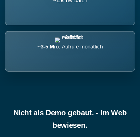
~1,8 TB
Daten
~3-5 Mio.
Aufrufe monatlich
Nicht als Demo gebaut. - Im Web
bewiesen.