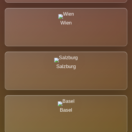
Wien
Salzburg
Basel