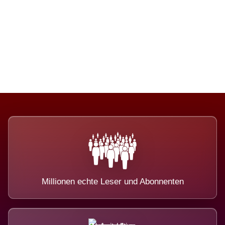
Die Dimension eines Systems, das
nicht ausweicht.
Millionen echte Leser und Abonnenten