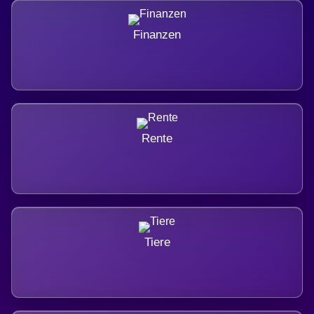
Finanzen
Rente
Tiere