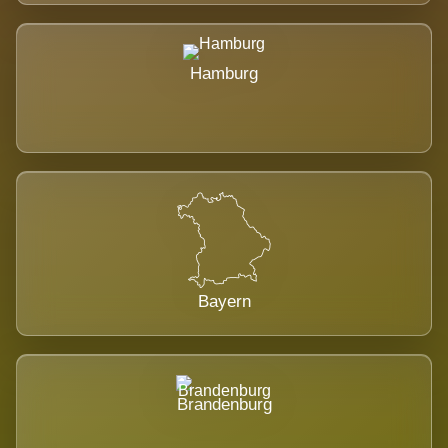
Hamburg
Bayern
Brandenburg