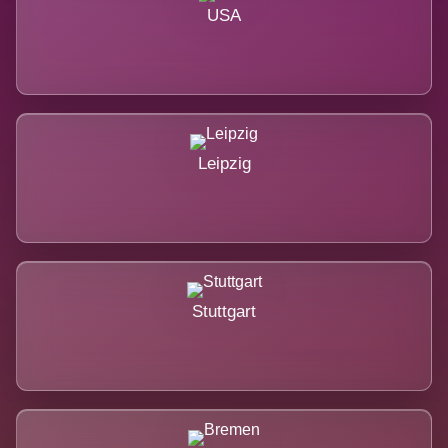
USA
Leipzig
Stuttgart