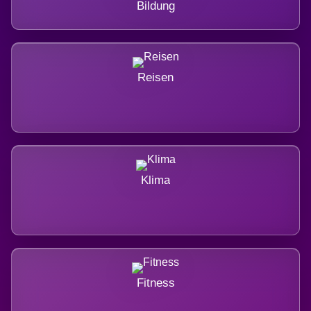
Bildung
Reisen
Klima
Fitness