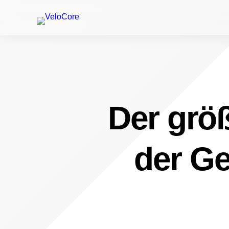
Der größ
der Ge