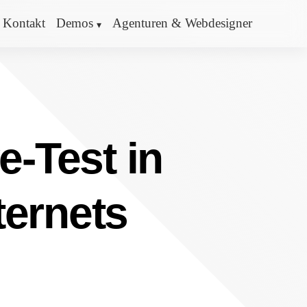
Kontakt
Demos
Agenturen & Webdesigner
e-Test in
ternets