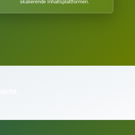
skalierende Inhaltsplattformen.
eicht.