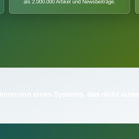
als 2.000.000 Artikel und Newsbeiträge.
imension eines Systems, das nicht ausw