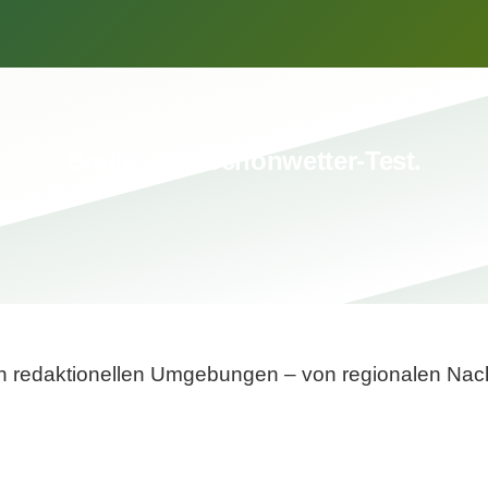
Breite statt Schönwetter-Test.
sten redaktionellen Umgebungen – von regionalen Nach