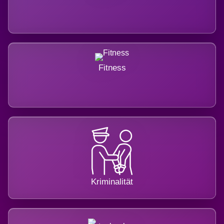
Fitness
Kriminalität