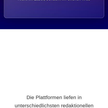
Breite statt Schönwetter-Test.
Die Plattformen liefen in
unterschiedlichsten redaktionellen