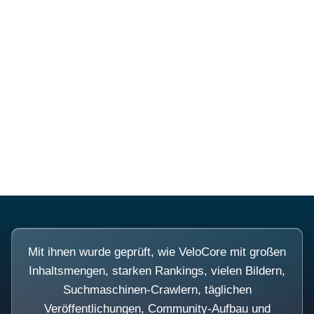
Diese Portale waren keine
Demo.
Mit ihnen wurde geprüft, wie VeloCore mit großen
Inhaltsmengen, starken Rankings, vielen Bildern,
Suchmaschinen-Crawlern, täglichen
Veröffentlichungen, Community-Aufbau und