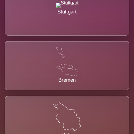
Stuttgart
Bremen