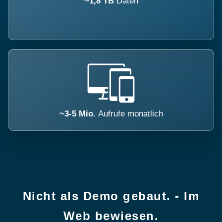
~1,8 TB
Daten
~3-5 Mio.
Aufrufe monatlich
Nicht als Demo gebaut. - Im
Web bewiesen.