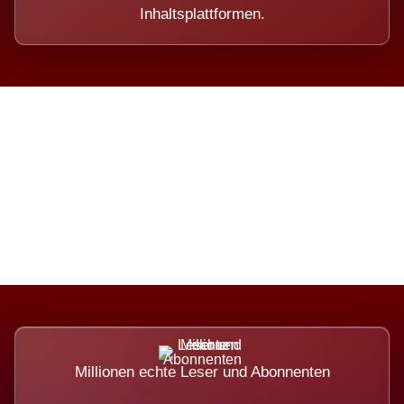
Inhaltsplattformen.
Die Dimension eines Systems,
das nicht ausweicht.
Millionen echte Leser und Abonnenten