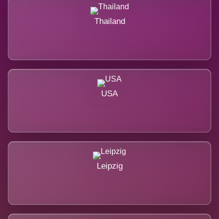
Thailand
USA
Leipzig