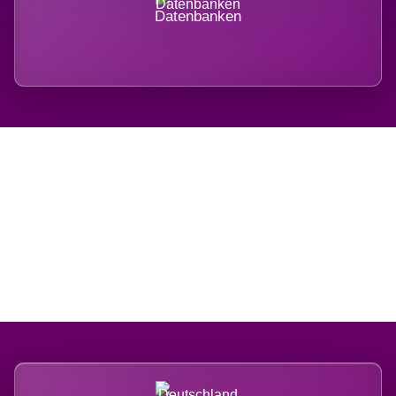
Datenbanken
Regional verwurzelt.
International belastet.