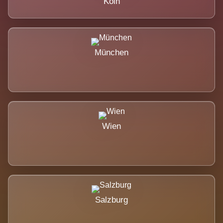
Köln
München
Wien
Salzburg