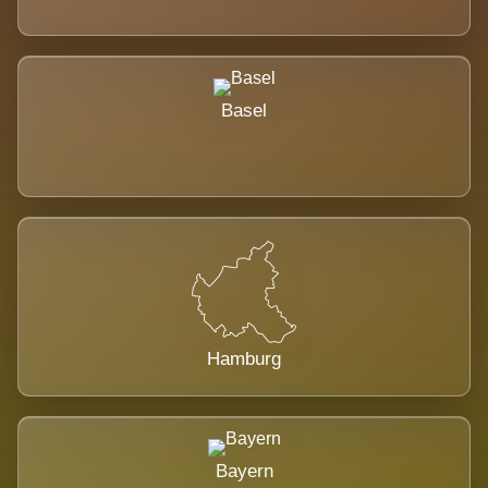
Basel
Hamburg
Bayern