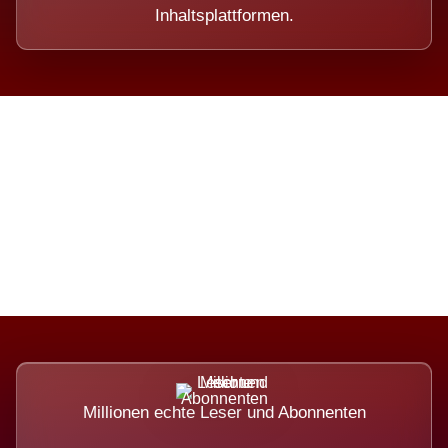
Inhaltsplattformen.
Die Dimension eines Systems,
das nicht ausweicht.
Millionen echte Leser und Abonnenten