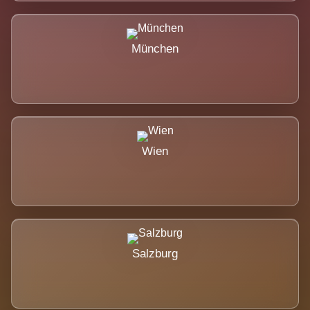
München
Wien
Salzburg