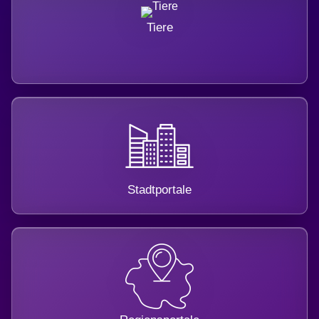
Tiere
Stadtportale