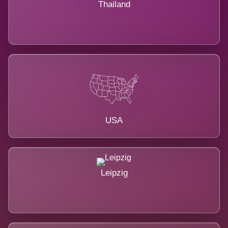
Thailand
USA
Leipzig