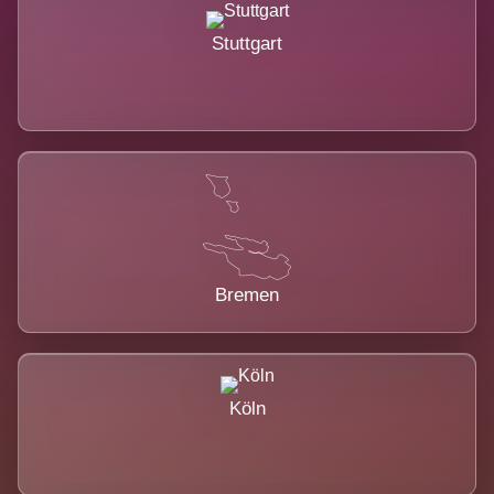
Stuttgart
Bremen
Köln