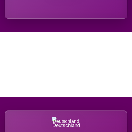
Regional verwurzelt.
International belastet.
Deutschland