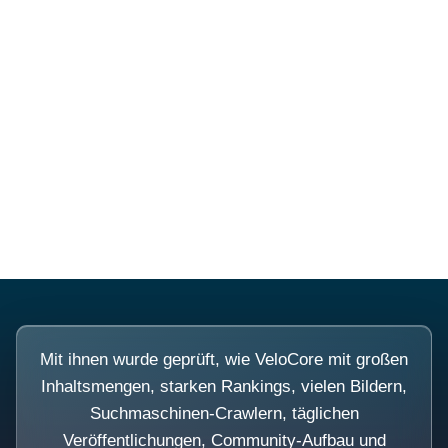
Diese Portale waren keine
Demo.
Mit ihnen wurde geprüft, wie VeloCore mit großen
Inhaltsmengen, starken Rankings, vielen Bildern,
Suchmaschinen-Crawlern, täglichen
Veröffentlichungen, Community-Aufbau und