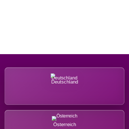
Regional verwurzelt. International
belastet.
Deutschland
Österreich