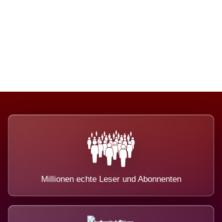
Die Dimension eines Systems, das
nicht ausweicht.
Millionen echte Leser und Abonnenten