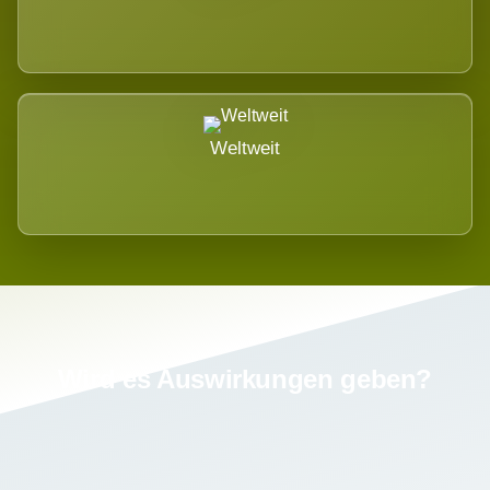
Weltweit
Wird es Auswirkungen geben?