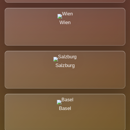
Wien
Salzburg
Basel