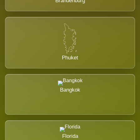
Brandenburg
Phuket
Bangkok
Florida