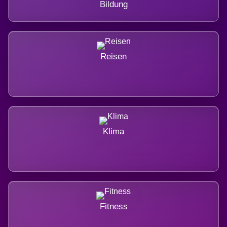
Bildung
Reisen
Klima
Fitness