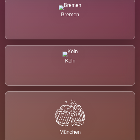
Bremen
Köln
München