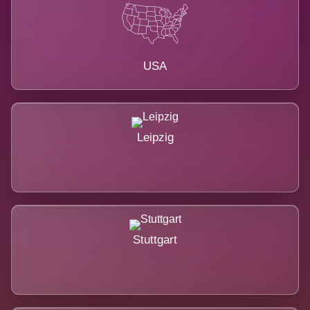
USA
Leipzig
Stuttgart