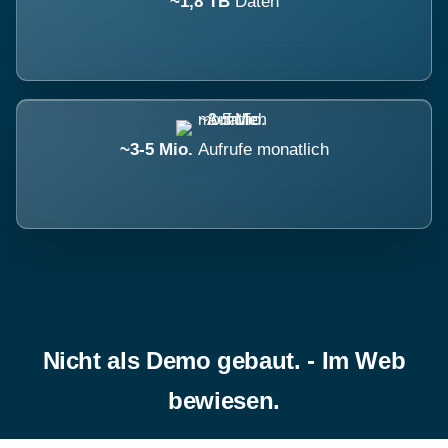
~1,8 TB
Daten
~3-5 Mio.
Aufrufe monatlich
Nicht als Demo gebaut. - Im Web
bewiesen.