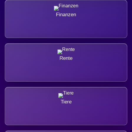
Finanzen
Rente
Tiere