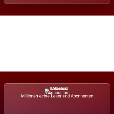
Die Dimension eines Systems,
das nicht ausweicht.
Millionen echte Leser und Abonnenten