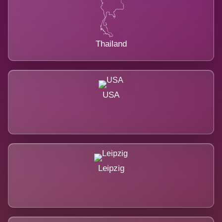
Thailand
USA
Leipzig