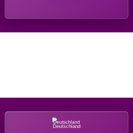
Regional verwurzelt.
International belastet.
Deutschland