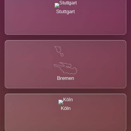
Stuttgart
Bremen
Köln