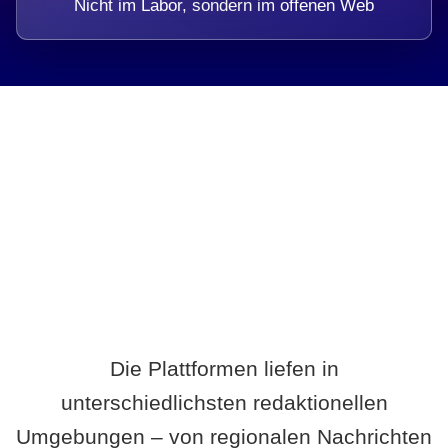
Nicht im Labor, sondern im offenen Web
Breite statt Schönwetter-Test.
Die Plattformen liefen in
unterschiedlichsten redaktionellen
Umgebungen – von regionalen Nachrichten