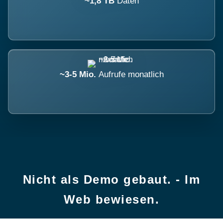
~1,8 TB
Daten
~3-5 Mio.
Aufrufe monatlich
Nicht als Demo gebaut. - Im
Web bewiesen.