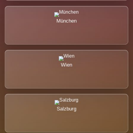
München
Wien
Salzburg