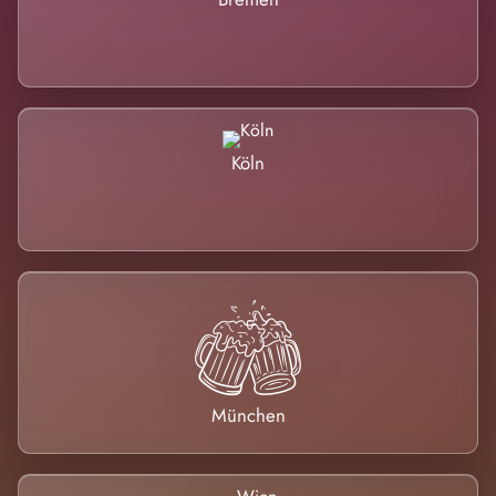
Köln
München