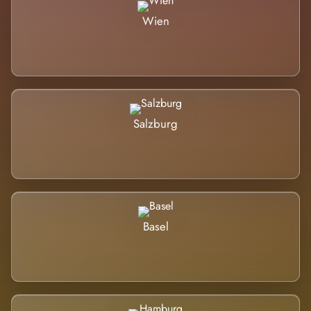
Wien
Salzburg
Basel