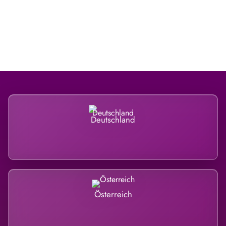
Regional verwurzelt. International
belastet.
Deutschland
Österreich