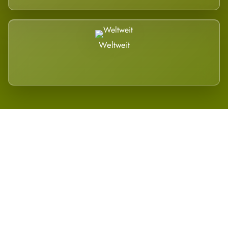
Weltweit
Wird es Auswirkungen geben?