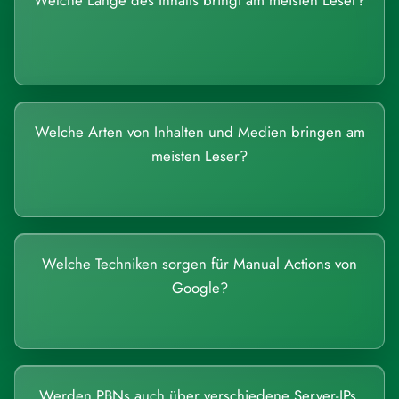
Welche Länge des Inhalts bringt am meisten Leser?
Welche Arten von Inhalten und Medien bringen am
meisten Leser?
Welche Techniken sorgen für Manual Actions von
Google?
Werden PBNs auch über verschiedene Server-IPs,