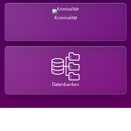
Kriminalität
Datenbanken