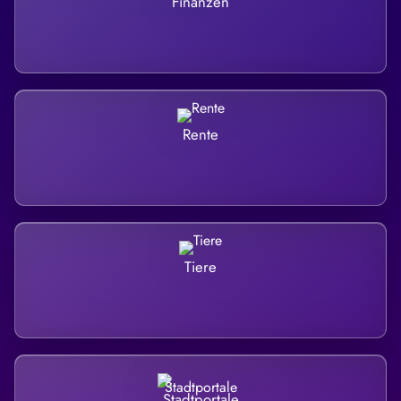
Finanzen
Rente
Tiere
Stadtportale