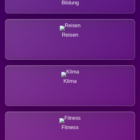
Bildung
Reisen
Klima
Fitness