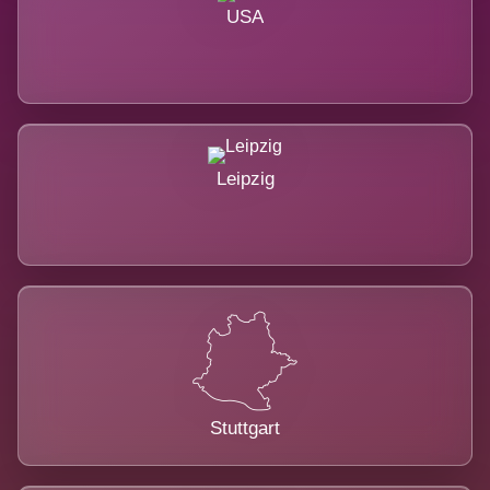
USA
Leipzig
Stuttgart