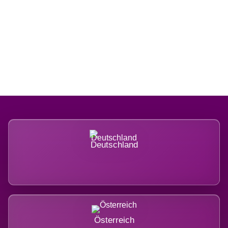
Regional verwurzelt. International
belastet.
Deutschland
Österreich