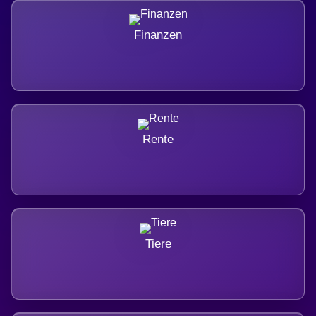
Finanzen
Rente
Tiere