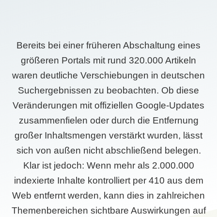
Bereits bei einer früheren Abschaltung eines
größeren Portals mit rund 320.000 Artikeln
waren deutliche Verschiebungen in deutschen
Suchergebnissen zu beobachten. Ob diese
Veränderungen mit offiziellen Google-Updates
zusammenfielen oder durch die Entfernung
großer Inhaltsmengen verstärkt wurden, lässt
sich von außen nicht abschließend belegen.
Klar ist jedoch: Wenn mehr als 2.000.000
indexierte Inhalte kontrolliert per 410 aus dem
Web entfernt werden, kann dies in zahlreichen
Themenbereichen sichtbare Auswirkungen auf