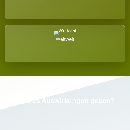
Weltweit
Wird es Auswirkungen geben?