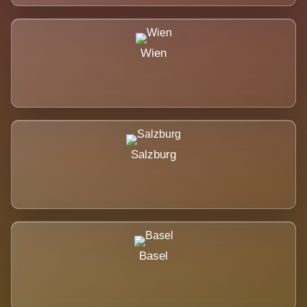
Wien
Salzburg
Basel