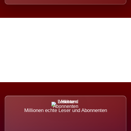
Die Dimension eines Systems,
das nicht ausweicht.
Millionen echte Leser und Abonnenten