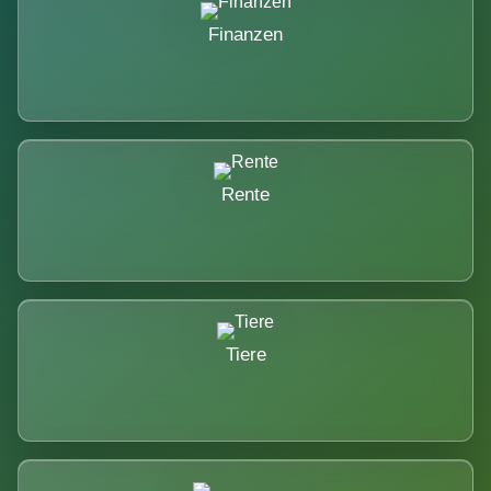
Finanzen
Rente
Tiere