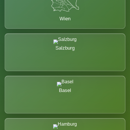
Wien
Salzburg
Basel