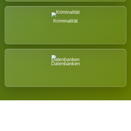
Kriminalität
Datenbanken
Regional verwurzelt. International