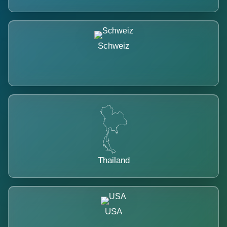
Schweiz
Thailand
USA