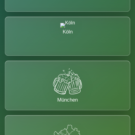
Köln
München