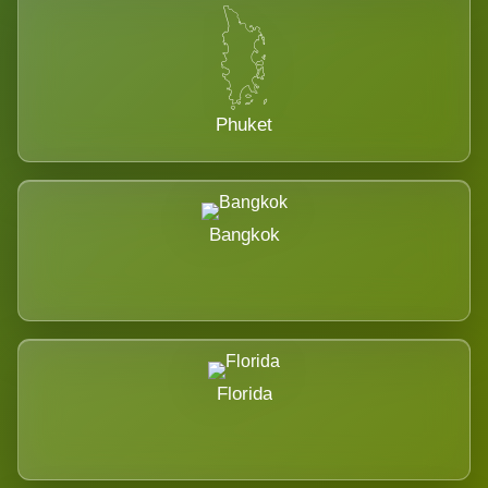
Phuket
Bangkok
Florida