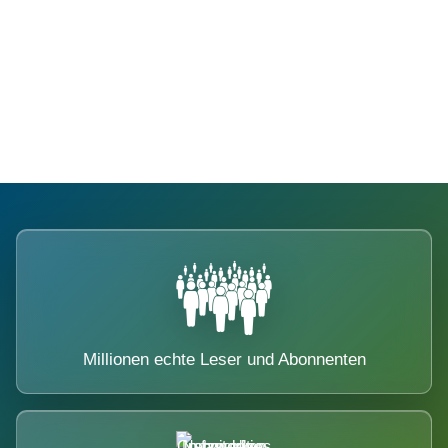
Die Dimension eines Systems, das
nicht ausweicht.
Millionen echte Leser und Abonnenten