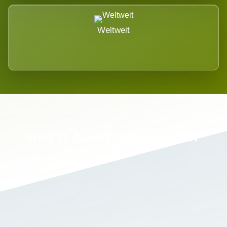
Weltweit
Wird es Auswirkungen geben?