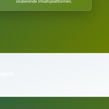
skalierende Inhaltsplattformen.
eicht.