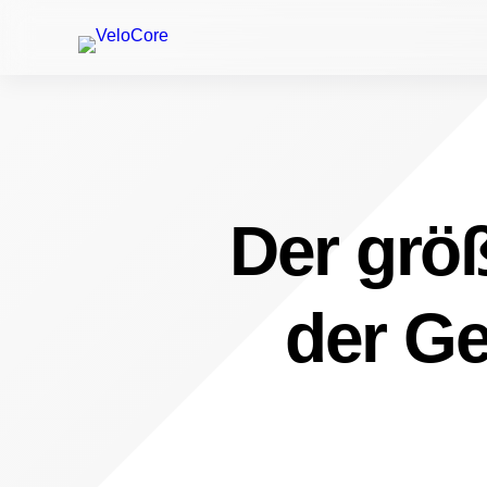
Der größ
der Ge