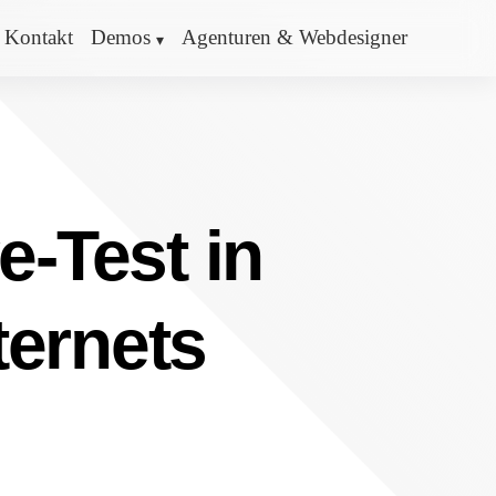
Kontakt
Demos
Agenturen & Webdesigner
e-Test in
ternets