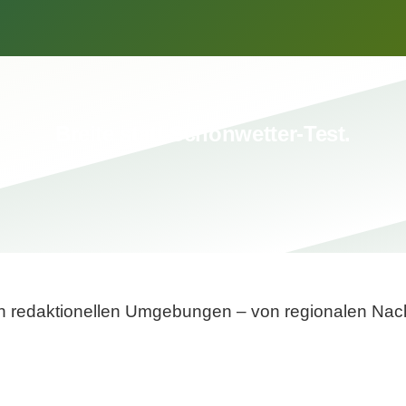
Breite statt Schönwetter-Test.
sten redaktionellen Umgebungen – von regionalen Nach