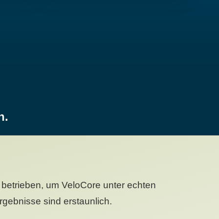
n.
betrieben, um VeloCore unter echten
gebnisse sind erstaunlich.