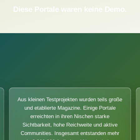
Diese Portale waren keine Demo.
Aus kleinen Testprojekten wurden teils große
und etablierte Magazine. Einige Portale
erreichten in ihren Nischen starke
Sichtbarkeit, hohe Reichweite und aktive
Communities. Insgesamt entstanden mehr