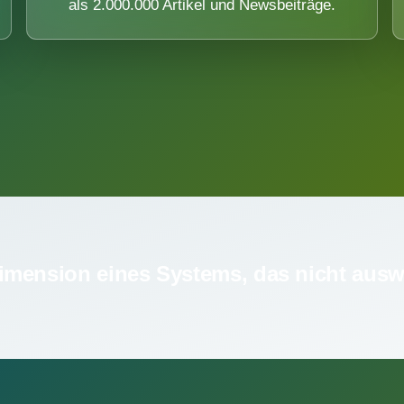
als 2.000.000 Artikel und Newsbeiträge.
imension eines Systems, das nicht ausw