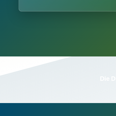
Die D