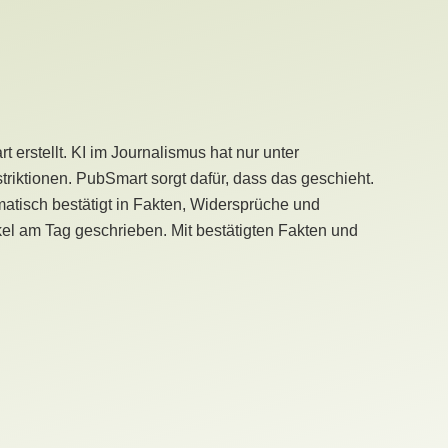
erstellt. KI im Journalismus hat nur unter
iktionen. PubSmart sorgt dafür, dass das geschieht.
tisch bestätigt in Fakten, Widersprüche und
kel am Tag geschrieben. Mit bestätigten Fakten und