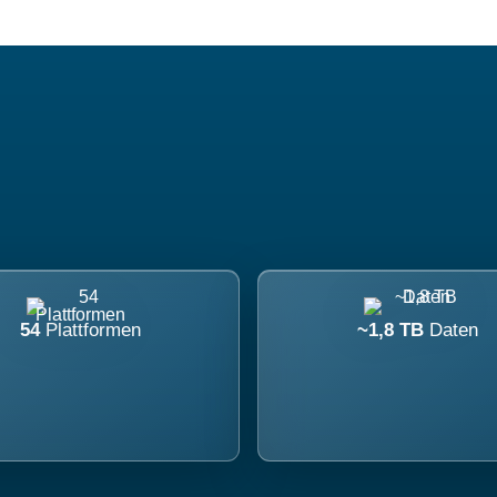
54
Plattformen
~1,8 TB
Daten