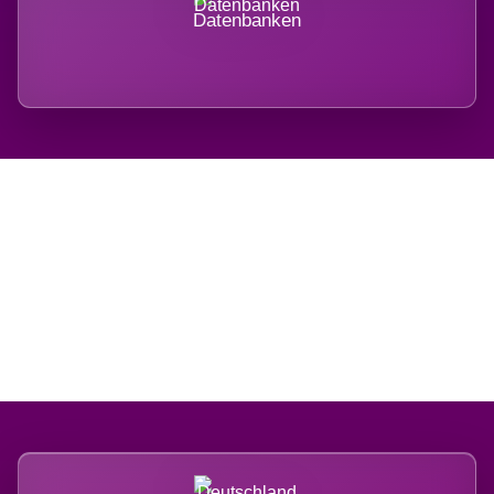
Datenbanken
Regional verwurzelt.
International belastet.