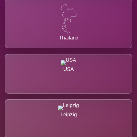
Thailand
USA
Leipzig