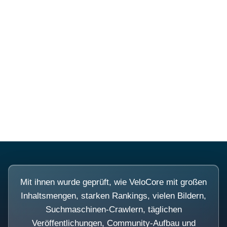
Diese Portale waren keine
Demo.
Mit ihnen wurde geprüft, wie VeloCore mit großen
Inhaltsmengen, starken Rankings, vielen Bildern,
Suchmaschinen-Crawlern, täglichen
Veröffentlichungen, Community-Aufbau und