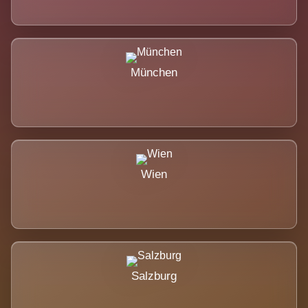
München
Wien
Salzburg