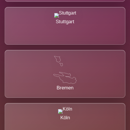
Stuttgart
Bremen
Köln