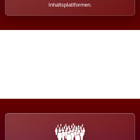
Inhaltsplattformen.
Die Dimension eines Systems,
das nicht ausweicht.