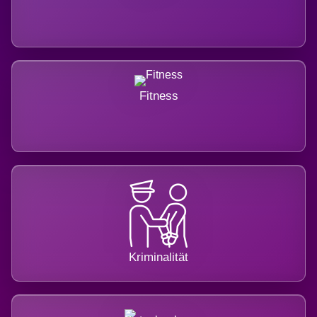
Fitness
Kriminalität