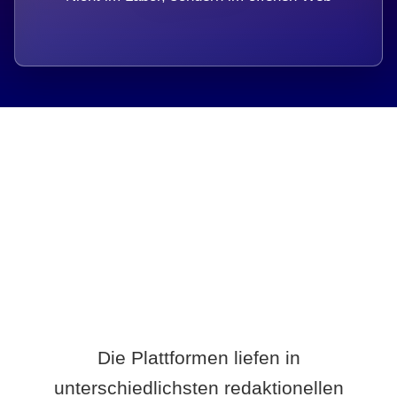
Breite statt Schönwetter-Test.
Die Plattformen liefen in
unterschiedlichsten redaktionellen