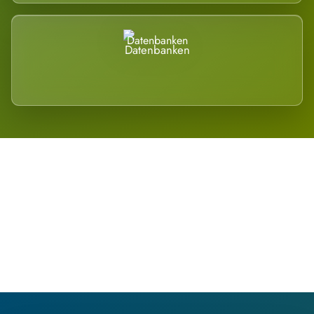
Datenbanken
Regional verwurzelt. International
belastet.