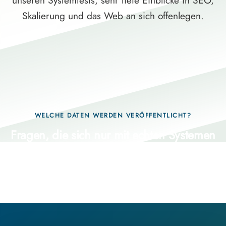
unseren Systemtests, sehr tiefe Einblicke in SEO,
Skalierung und das Web an sich offenlegen.
WELCHE DATEN WERDEN VERÖFFENTLICHT?
Fragen, die sich nur mit echten Systemen
beantworten lassen.