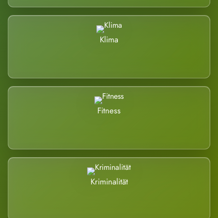
Klima
Fitness
Kriminalität