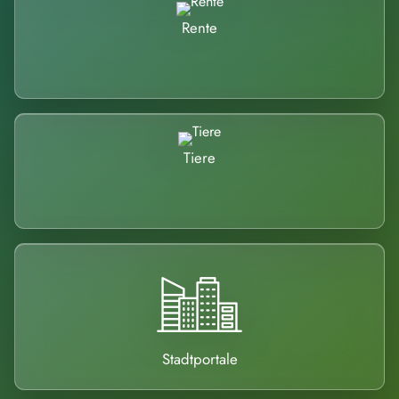
Rente
Tiere
Stadtportale