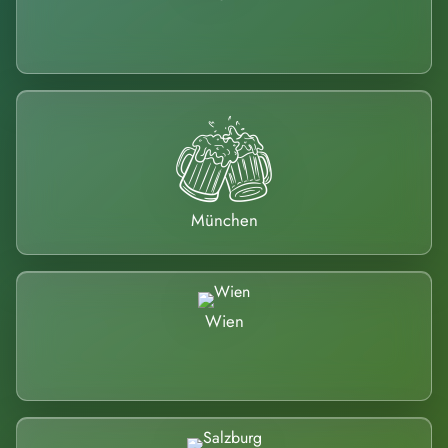
München
Wien