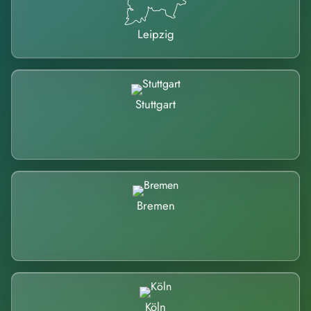
Leipzig
Stuttgart
Bremen
Köln