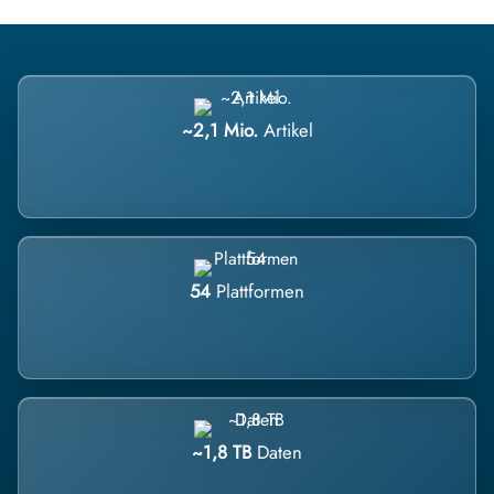
~2,1 Mio.
Artikel
54
Plattformen
~1,8 TB
Daten