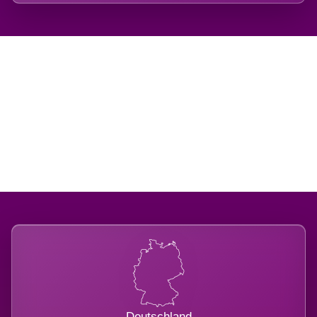
Regional verwurzelt.
International belastet.
Deutschland