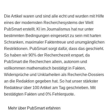
Die Artikel waren und sind alle echt und wurden mit Hilfe
eines der modernsten Recherchesystems der Welt
PubSmart erstellt. KI im Journalismus hat nur unter
bestimmten Bedingungen eingesetzt zu sein mit harten
Schranken, maximaler Faktentreue und unumgänglichen
Restriktionen. PubSmart sorgt dafür, dass das geschieht.
So haben wir 90% der Recherchezeit erspart, da
PubSmart die Recherchen allein, autonom und
vollkommen mathematisch bestätigt in Fakten,
Widersprüche und Unklarheiten als Recherche-Dossiers
an die Redaktion gegeben hat. So hat unser stärkster
Redakteur über 100 Artikel am Tag geschrieben. Mit
bestätigten Fakten und 0% Fehlerquote.
Mehr über PubSmart erfahren