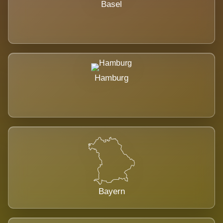
Basel
Hamburg
Bayern