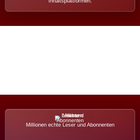
Inhaltsplattformen.
Die Dimension eines Systems,
das nicht ausweicht.
Millionen echte Leser und Abonnenten