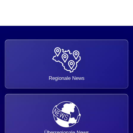
Regionale News
Überregionale News