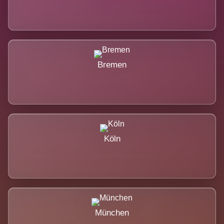
Bremen
Köln
München