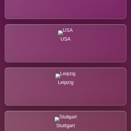
USA
Leipzig
Stuttgart