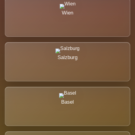
Wien
Salzburg
Basel