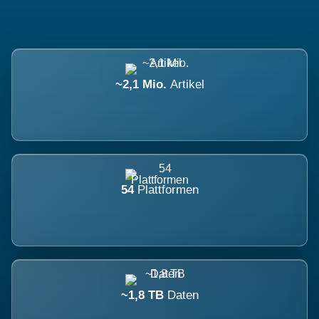
~2,1 Mio.
Artikel
54
Plattformen
~1,8 TB
Daten