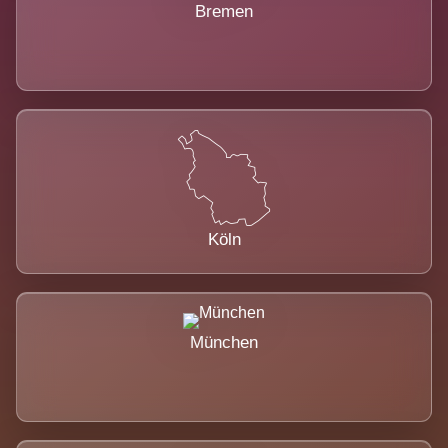
Bremen
Köln
München