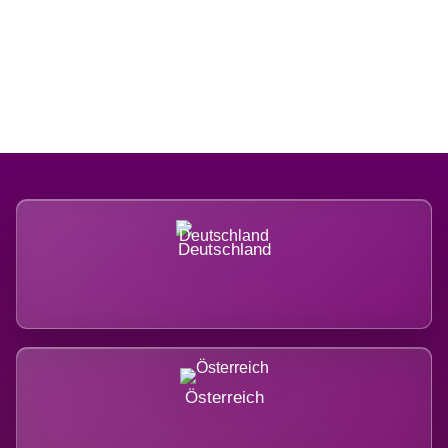
Regional verwurzelt. International
belastet.
Deutschland
Österreich