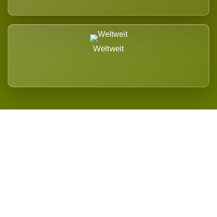
Weltweit
Wird es Auswirkungen geben?