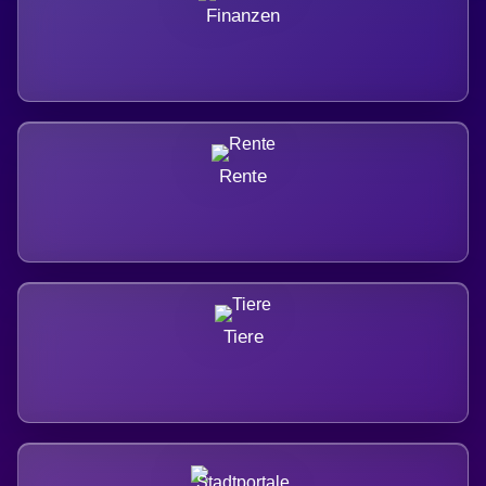
Finanzen
Rente
Tiere