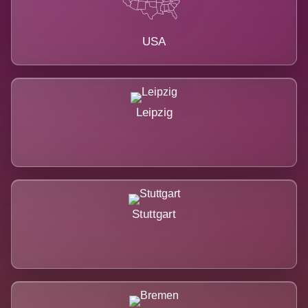
USA
Leipzig
Stuttgart