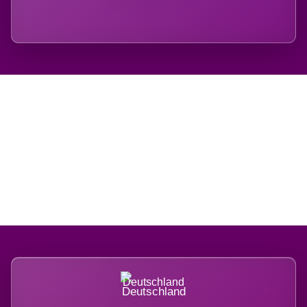
Regional verwurzelt.
International belastet.
Deutschland