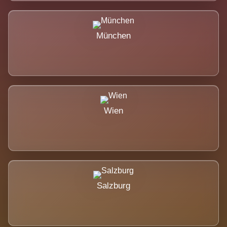
München
Wien
Salzburg