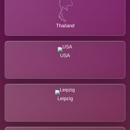
Thailand
USA
Leipzig