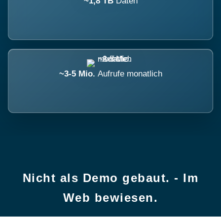
~1,8 TB
Daten
~3-5 Mio.
Aufrufe monatlich
Nicht als Demo gebaut. - Im
Web bewiesen.