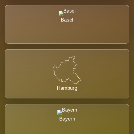
Basel
Hamburg
Bayern