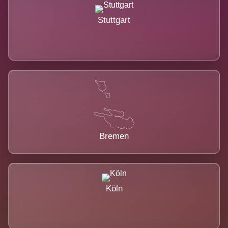
Stuttgart
Bremen
Köln