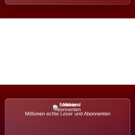
Die Dimension eines Systems,
das nicht ausweicht.
Millionen echte Leser und Abonnenten