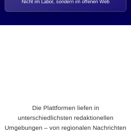
Nicht im Labor, sondern im offenen Web
Breite statt Schönwetter-Test.
Die Plattformen liefen in
unterschiedlichsten redaktionellen
Umgebungen – von regionalen Nachrichten