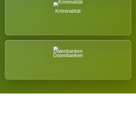
Kriminalität
Datenbanken
Regional verwurzelt. International
belastet.