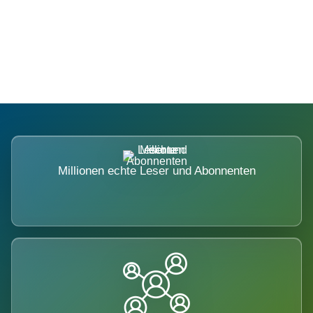
Die Dimension eines Systems, das
nicht ausweicht.
Millionen echte Leser und Abonnenten