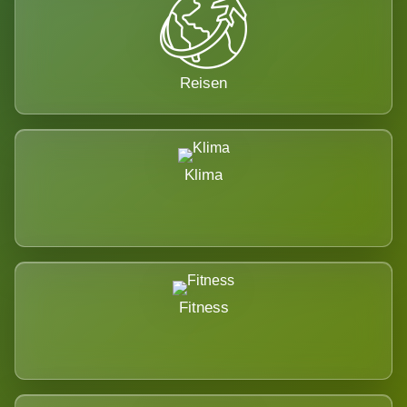
Reisen
Klima
Fitness