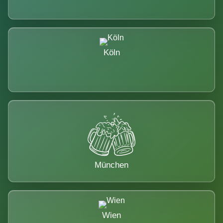
Köln
München
Wien