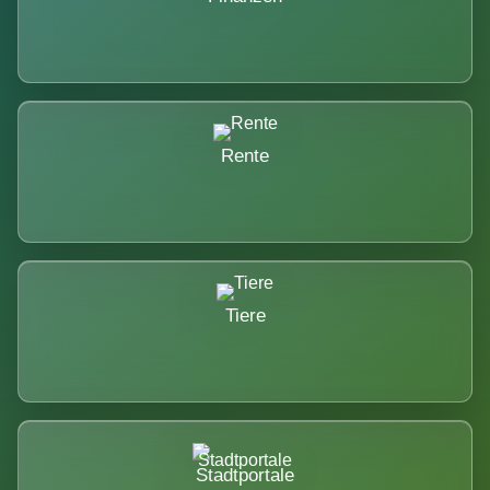
Rente
Tiere
Stadtportale