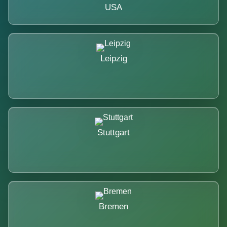
USA
Leipzig
Stuttgart
Bremen