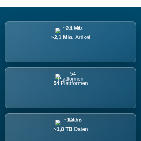
~2,1 Mio.
Artikel
54
Plattformen
~1,8 TB
Daten