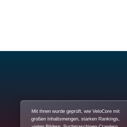
Mit ihnen wurde geprüft, wie VeloCore mit
großen Inhaltsmengen, starken Rankings,
vielen Bildern, Suchmaschinen-Crawlern,