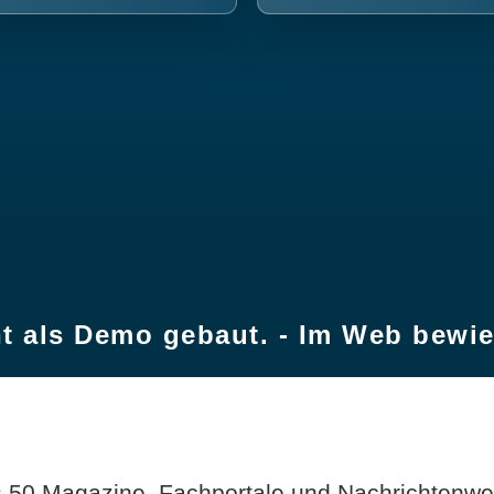
t als Demo gebaut. - Im Web bewi
 50 Magazine, Fachportale und Nachrichtenweb