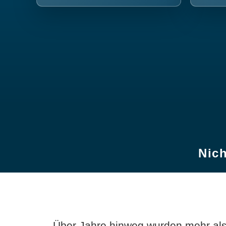
Nich
Über Jahre hinweg wurden mehr als