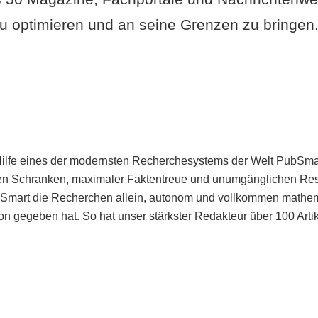
u optimieren und an seine Grenzen zu bringen. 
Hilfe eines der modernsten Recherchesystems der Welt PubSmart 
en Schranken, maximaler Faktentreue und unumgänglichen Restr
bSmart die Recherchen allein, autonom und vollkommen mathema
n gegeben hat. So hat unser stärkster Redakteur über 100 Arti