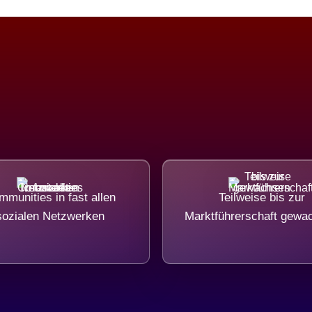
munities in fast allen
Teilweise bis zur
sozialen Netzwerken
Marktführerschaft gewa