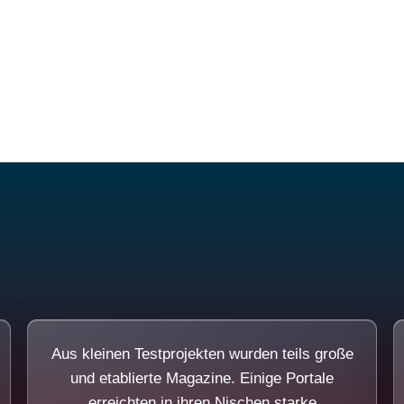
Diese Portale waren keine Demo.
Aus kleinen Testprojekten wurden teils große
und etablierte Magazine. Einige Portale
erreichten in ihren Nischen starke