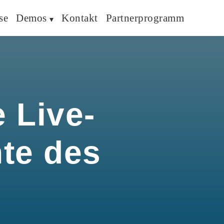
se
Demos
Kontakt
Partnerprogramm
 Live-
hte des