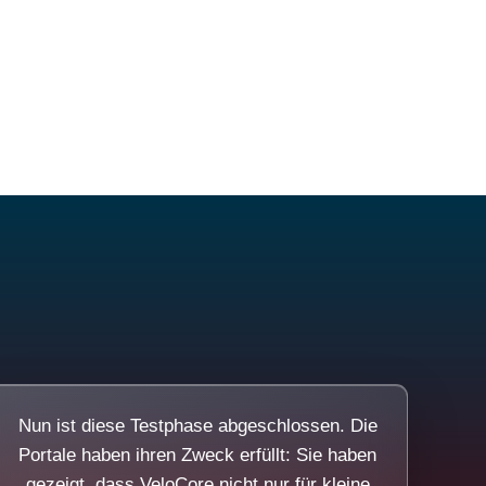
Nun ist diese Testphase abgeschlossen. Die
Portale haben ihren Zweck erfüllt: Sie haben
gezeigt, dass VeloCore nicht nur für kleine