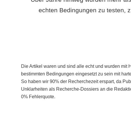
echten Bedingungen zu testen, z
Die Artikel waren und sind alle echt und wurden mit 
bestimmten Bedingungen eingesetzt zu sein mit hart
So haben wir 90% der Recherchezeit erspart, da Pu
Unklarheiten als Recherche-Dossiers an die Redaktio
0% Fehlerquote.
Mehr über PubSmart erfahren