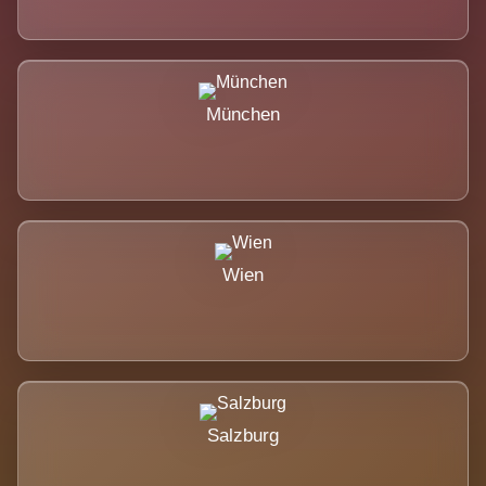
München
Wien
Salzburg