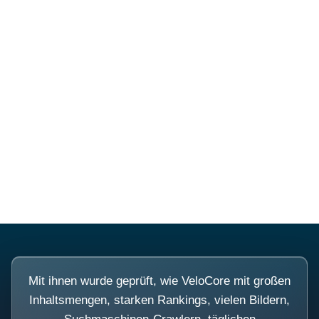
Mehr über PubSmart erfahren
Diese Portale waren keine
Demo.
Mit ihnen wurde geprüft, wie VeloCore mit großen
Inhaltsmengen, starken Rankings, vielen Bildern,