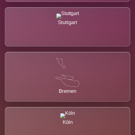
Stuttgart
Bremen
Köln