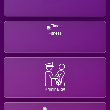
Fitness
Kriminalität