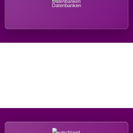
Datenbanken
Regional verwurzelt.
International belastet.