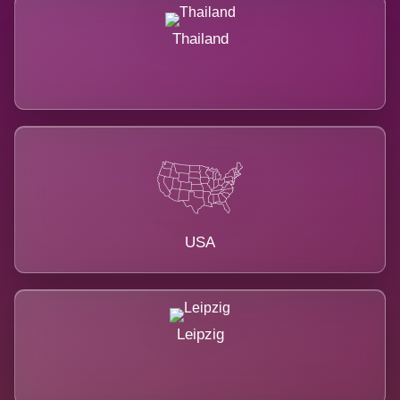
Thailand
USA
Leipzig