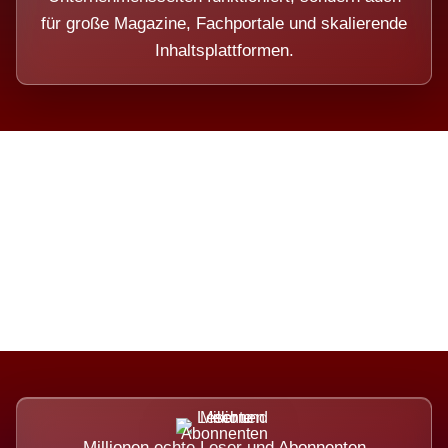
für große Magazine, Fachportale und skalierende
Inhaltsplattformen.
Die Dimension eines Systems,
das nicht ausweicht.
Millionen echte Leser und Abonnenten