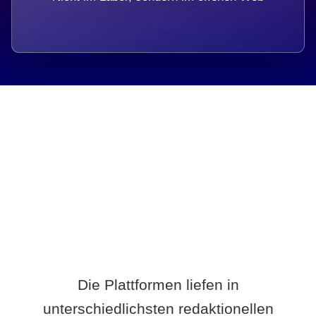
Breite statt Schönwetter-Test.
Die Plattformen liefen in
unterschiedlichsten redaktionellen