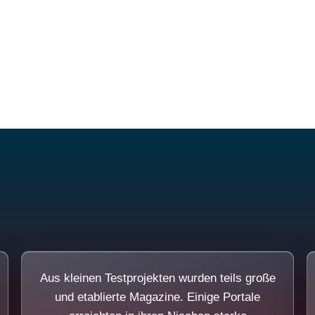
Diese Portale waren keine Demo.
Aus kleinen Testprojekten wurden teils große
und etablierte Magazine. Einige Portale