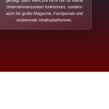
gezeigt, dass VeloCore nicht nur für kleine
Unternehmensseiten funktioniert, sondern
auch für große Magazine, Fachportale und
skalierende Inhaltsplattformen.
sweicht.