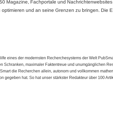
50 Magazine, Fachportale und Nachrichtenwebsites 
 optimieren und an seine Grenzen zu bringen. Die Er
Hilfe eines der modernsten Recherchesystems der Welt PubSmart 
en Schranken, maximaler Faktentreue und unumgänglichen Restr
bSmart die Recherchen allein, autonom und vollkommen mathema
n gegeben hat. So hat unser stärkster Redakteur über 100 Arti