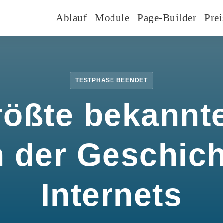
Ablauf
Module
Page-Builder
Prei
TESTPHASE BEENDET
rößte bekannte
n der Geschic
Internets