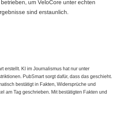
betrieben, um VeloCore unter echten
gebnisse sind erstaunlich.
erstellt. KI im Journalismus hat nur unter
iktionen. PubSmart sorgt dafür, dass das geschieht.
tisch bestätigt in Fakten, Widersprüche und
kel am Tag geschrieben. Mit bestätigten Fakten und