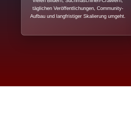
vielen Bildern, Suchmaschinen-Crawlern,
täglichen Veröffentlichungen, Community-
Aufbau und langfristiger Skalierung umgeht.
Die Dim