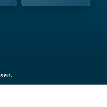
esen.