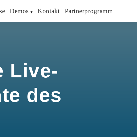
se
Demos
Kontakt
Partnerprogramm
 Live-
hte des