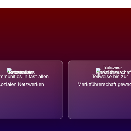
munities in fast allen
Teilweise bis zur
sozialen Netzwerken
Marktführerschaft gewa