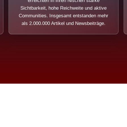
erreichten in ihren Nischen starke
Sichtbarkeit, hohe Reichweite und aktive
Communities. Insgesamt entstanden mehr
als 2.000.000 Artikel und Newsbeiträge.
ension eines Systems, das nicht au