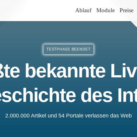
Ablauf
Module
Preise
TESTPHASE BEENDET
te bekannte Liv
schichte des In
2.000.000 Artikel und 54 Portale verlassen das Web