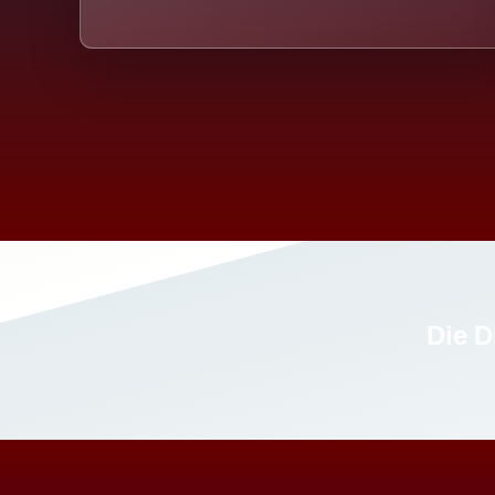
Die D