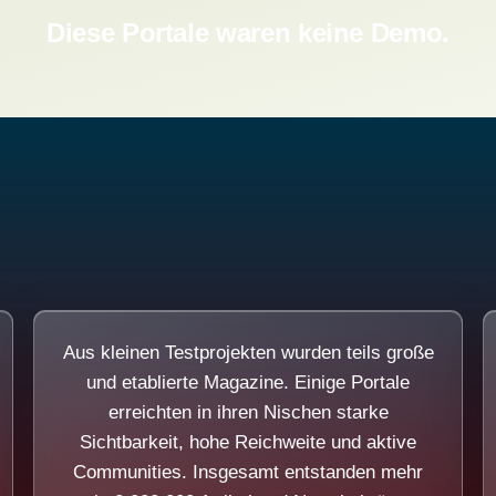
Diese Portale waren keine Demo.
Aus kleinen Testprojekten wurden teils große
und etablierte Magazine. Einige Portale
erreichten in ihren Nischen starke
Sichtbarkeit, hohe Reichweite und aktive
Communities. Insgesamt entstanden mehr