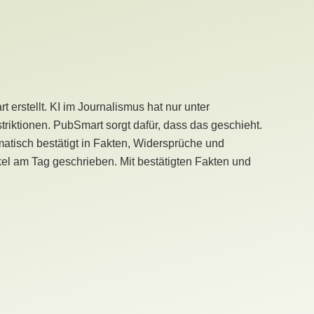
erstellt. KI im Journalismus hat nur unter
iktionen. PubSmart sorgt dafür, dass das geschieht.
tisch bestätigt in Fakten, Widersprüche und
kel am Tag geschrieben. Mit bestätigten Fakten und