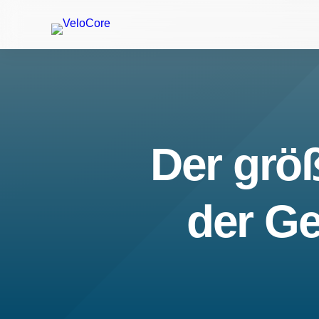
Der größ
der Ge