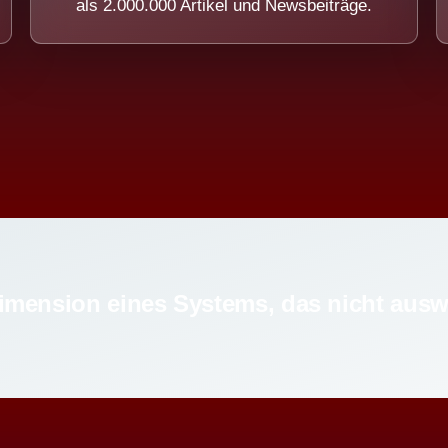
als 2.000.000 Artikel und Newsbeiträge.
imension eines Systems, das nicht ausw