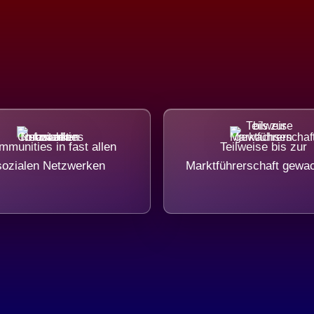
munities in fast allen
Teilweise bis zur
sozialen Netzwerken
Marktführerschaft gewa