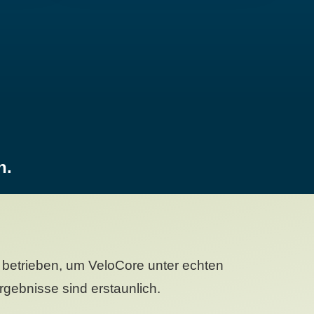
n.
betrieben, um VeloCore unter echten
gebnisse sind erstaunlich.