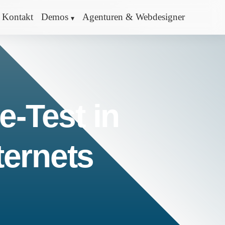
Kontakt
Demos
Agenturen & Webdesigner
e-Test in
ternets