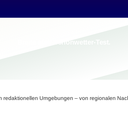
Breite statt Schönwetter-Test.
sten redaktionellen Umgebungen – von regionalen Nach