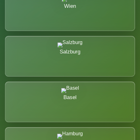
Wien
Salzburg
Basel