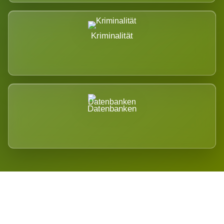
Kriminalität
Datenbanken
Regional verwurzelt. International