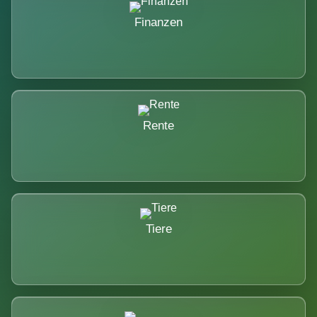
Finanzen
Rente
Tiere