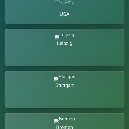
USA
Leipzig
Stuttgart
Bremen