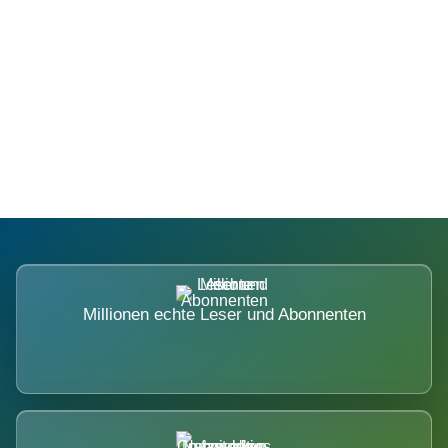
Die Dimension eines Systems, das
nicht ausweicht.
Millionen echte Leser und Abonnenten