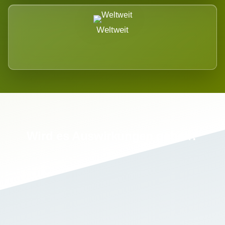
Weltweit
Wird es Auswirkungen geben?