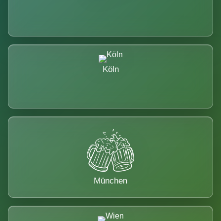
Köln
München