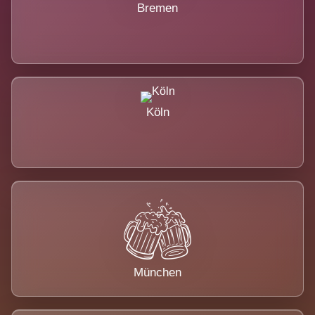
Bremen
Köln
München