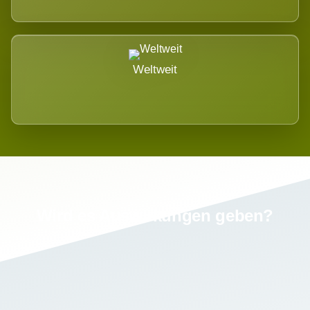
Weltweit
Wird es Auswirkungen geben?