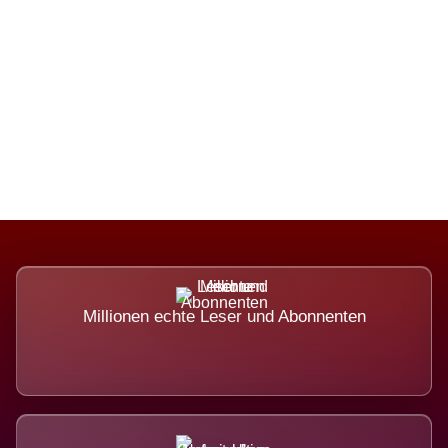
Die Dimension eines Systems, das
nicht ausweicht.
Millionen echte Leser und Abonnenten