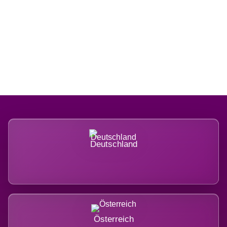
Regional verwurzelt. International
belastet.
Deutschland
Österreich