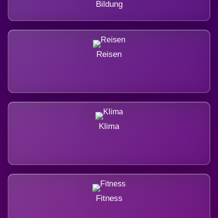
Bildung
Reisen
Klima
Fitness