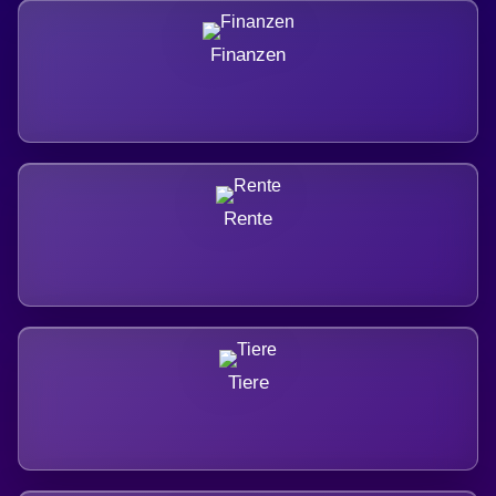
Finanzen
Rente
Tiere