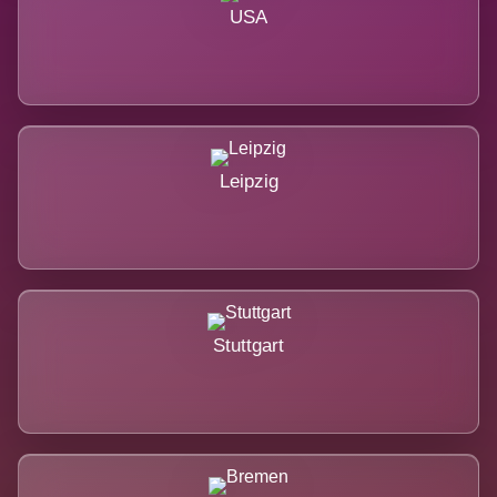
USA
Leipzig
Stuttgart