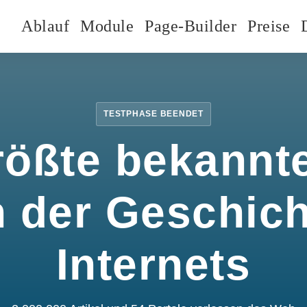
Ablauf
Module
Page-Builder
Preise
TESTPHASE BEENDET
rößte bekannte
n der Geschic
Internets