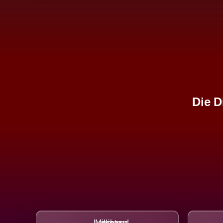
Die D