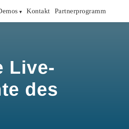
Demos
Kontakt
Partnerprogramm
 Live-
hte des