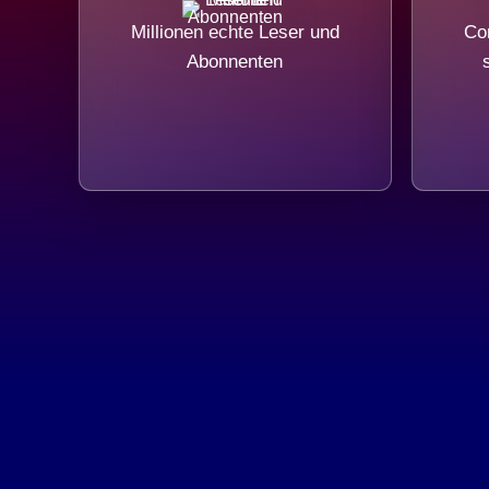
Millionen echte Leser und
Com
Abonnenten