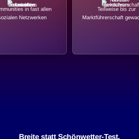
munities in fast allen
Teilweise bis zur
sozialen Netzwerken
Marktführerschaft gewa
Breite statt Schönwetter-Test.