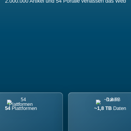
2.000.000 Artikel und 54 Portale verlassen das Web
54
Plattformen
~1,8 TB
Daten