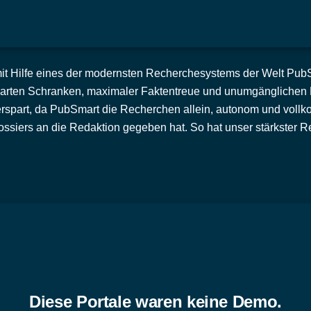
mit Hilfe eines der modernsten Recherchesystems der Welt PubSma
arten Schranken, maximaler Faktentreue und unumgänglichen Re
rspart, da PubSmart die Recherchen allein, autonom und vollk
siers an die Redaktion gegeben hat. So hat unser stärkster Re
Diese Portale waren keine Demo.