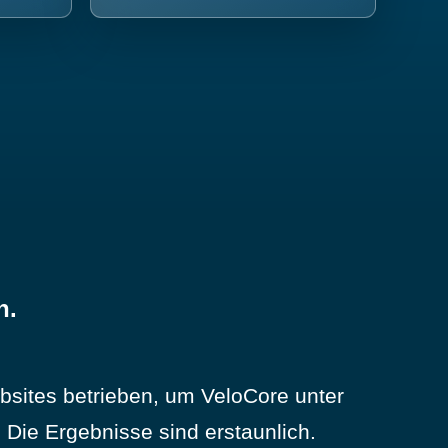
n.
sites betrieben, um VeloCore unter
Die Ergebnisse sind erstaunlich.