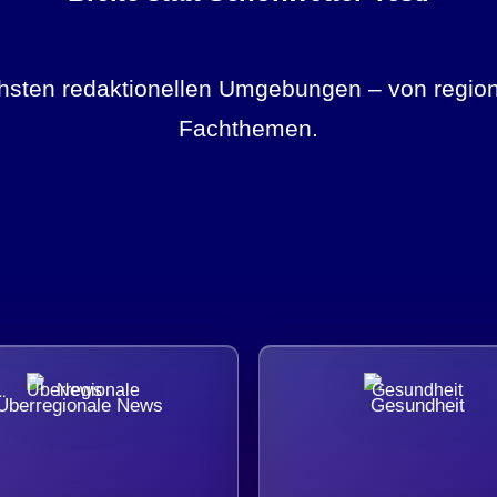
ichsten redaktionellen Umgebungen – von region
Fachthemen.
Überregionale News
Gesundheit