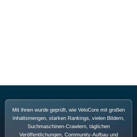
Diese Portale waren keine
Demo.
Mit ihnen wurde geprüft, wie VeloCore mit großen
Inhaltsmengen, starken Rankings, vielen Bildern,
Suchmaschinen-Crawlern, täglichen
Veröffentlichungen, Community-Aufbau und