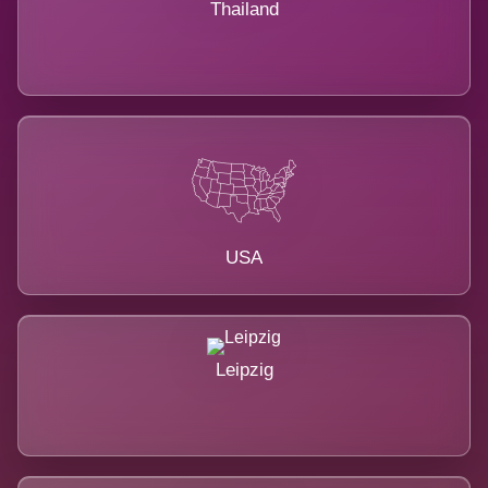
Thailand
USA
Leipzig