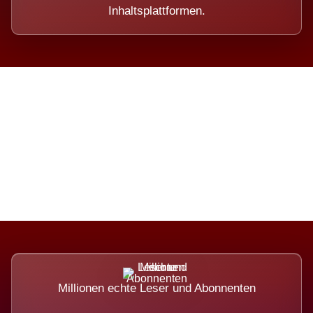
Inhaltsplattformen.
Die Dimension eines Systems,
das nicht ausweicht.
Millionen echte Leser und Abonnenten