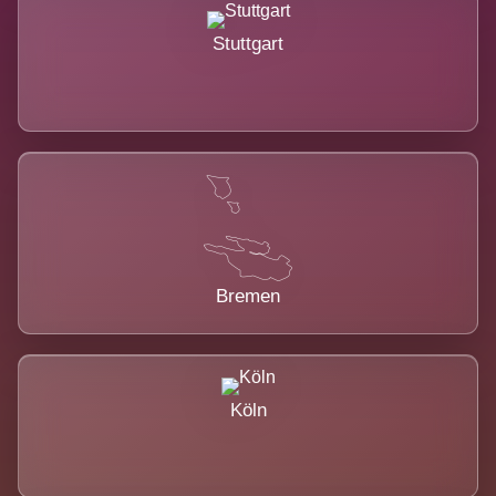
Stuttgart
Bremen
Köln