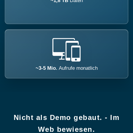
~1,8 TB
Daten
~3-5 Mio.
Aufrufe monatlich
Nicht als Demo gebaut. - Im
Web bewiesen.