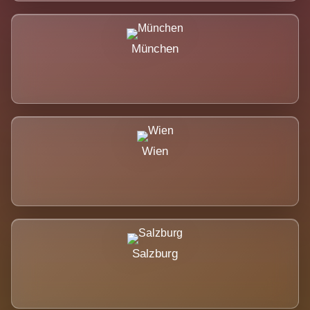
München
Wien
Salzburg