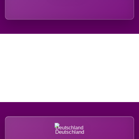
Regional verwurzelt.
International belastet.
Deutschland