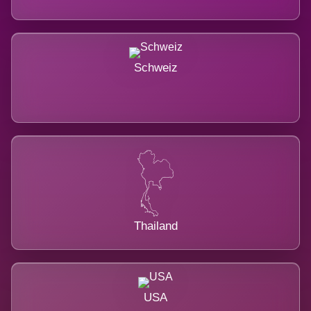
Schweiz
Thailand
USA