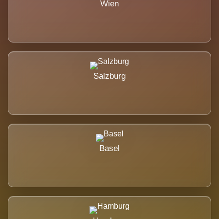
Wien
Salzburg
Basel