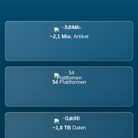
~2,1 Mio.
Artikel
54
Plattformen
~1,8 TB
Daten