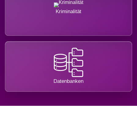
Kriminalität
Datenbanken
Regional verwurzelt. International