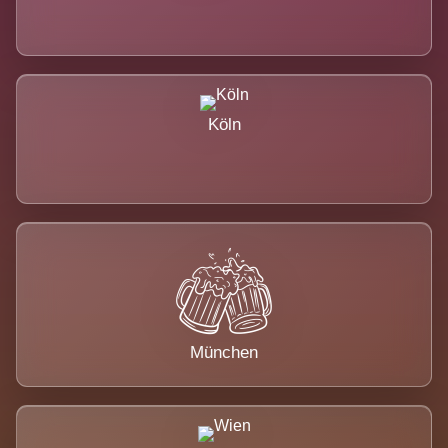
Köln
München