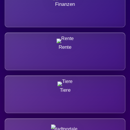
Finanzen
Rente
Tiere