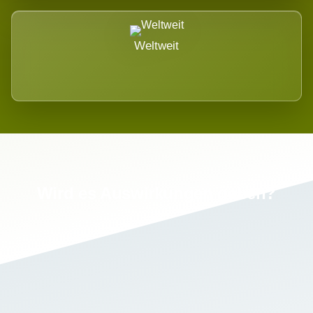
Weltweit
Wird es Auswirkungen geben?