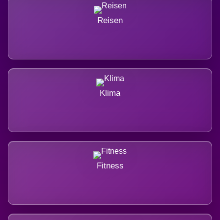
Reisen
Klima
Fitness