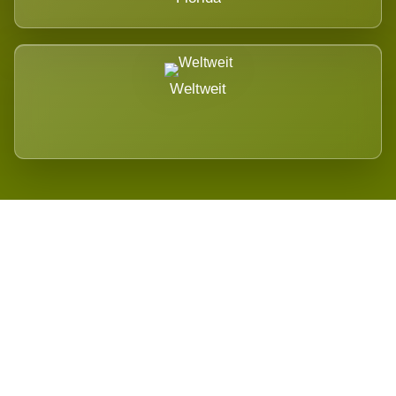
Weltweit
Wird es Auswirkungen geben?