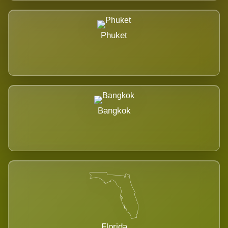
Phuket
Bangkok
Florida