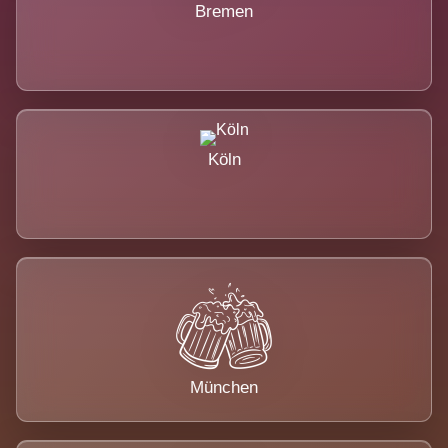
Bremen
Köln
München