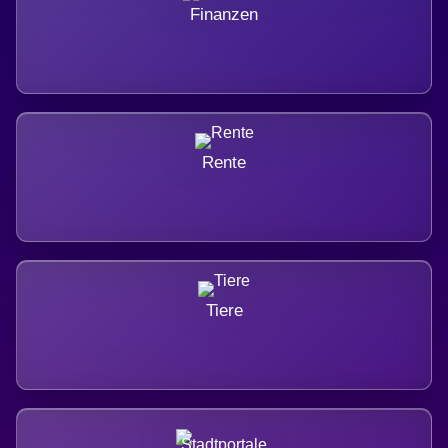
Finanzen
Rente
Tiere