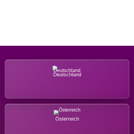
Regional verwurzelt. International
belastet.
Deutschland
Österreich