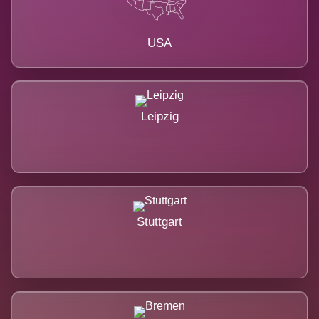
USA
Leipzig
Stuttgart