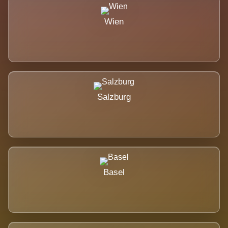
Wien
Salzburg
Basel