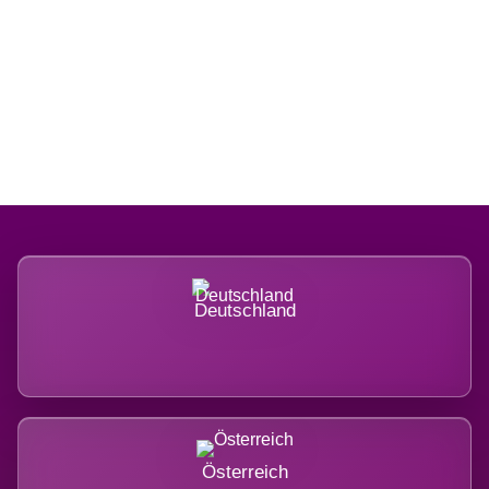
Regional verwurzelt. International
belastet.
Deutschland
Österreich