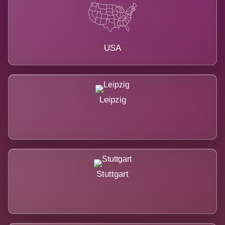
USA
Leipzig
Stuttgart