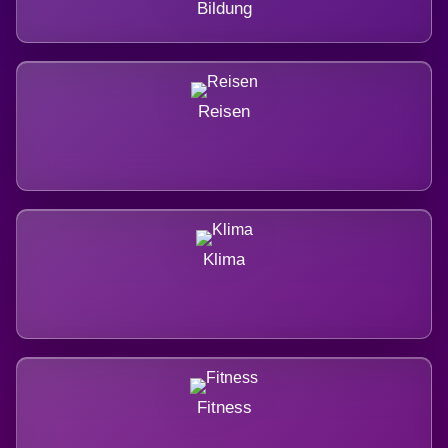
Bildung
Reisen
Klima
Fitness