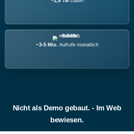
~1,8 TB
Daten
~3-5 Mio.
Aufrufe monatlich
Nicht als Demo gebaut. - Im Web
bewiesen.