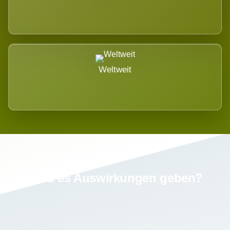
Weltweit
Wird es Auswirkungen geben?