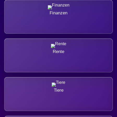
Finanzen
Rente
Tiere