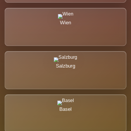
Wien
Salzburg
Basel