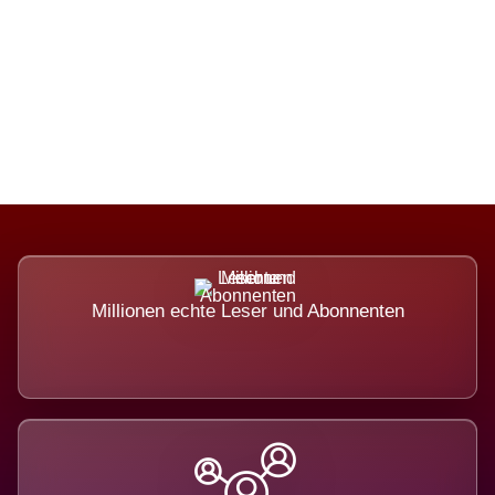
Die Dimension eines Systems, das
nicht ausweicht.
Millionen echte Leser und Abonnenten