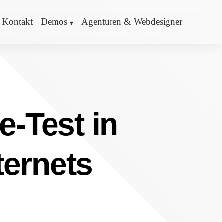
Kontakt
Demos
Agenturen & Webdesigner
e-Test in
ternets