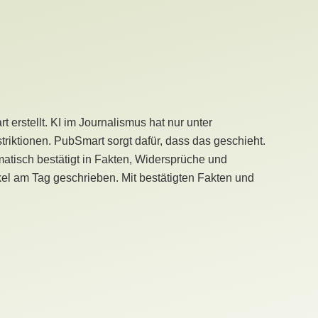
erstellt. KI im Journalismus hat nur unter
iktionen. PubSmart sorgt dafür, dass das geschieht.
tisch bestätigt in Fakten, Widersprüche und
kel am Tag geschrieben. Mit bestätigten Fakten und