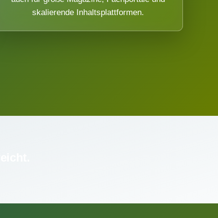
skalierende Inhaltsplattformen.
eicht.