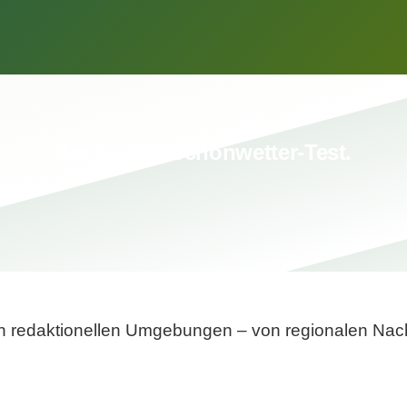
Breite statt Schönwetter-Test.
sten redaktionellen Umgebungen – von regionalen Nach