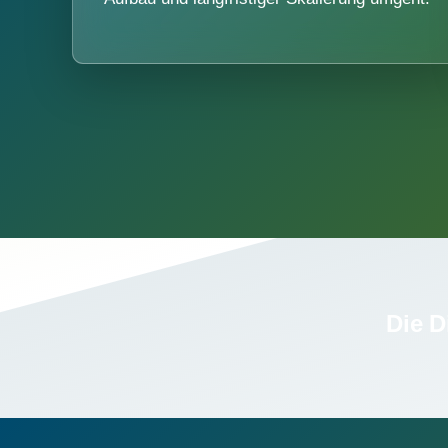
Die D