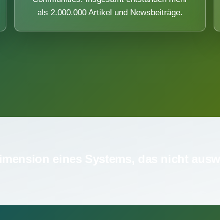
als 2.000.000 Artikel und Newsbeiträge.
imension eines Systems, das nicht ausw