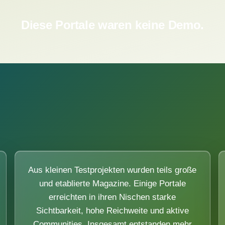
Diese Portale waren keine Demo.
Aus kleinen Testprojekten wurden teils große
und etablierte Magazine. Einige Portale
erreichten in ihren Nischen starke
Sichtbarkeit, hohe Reichweite und aktive
Communities. Insgesamt entstanden mehr