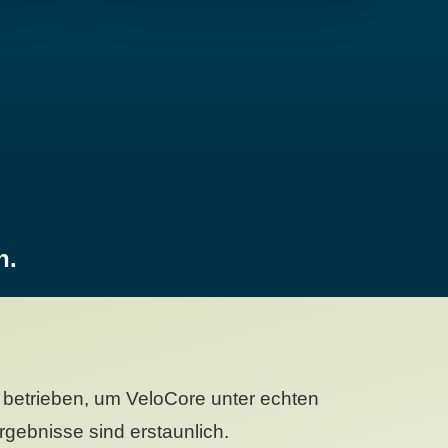
n.
betrieben, um VeloCore unter echten
gebnisse sind erstaunlich.