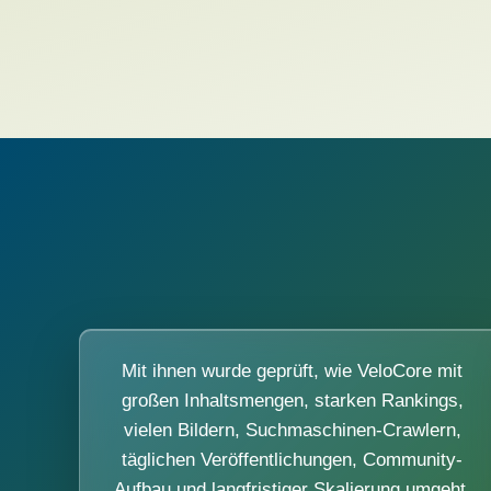
Mit ihnen wurde geprüft, wie VeloCore mit
großen Inhaltsmengen, starken Rankings,
vielen Bildern, Suchmaschinen-Crawlern,
täglichen Veröffentlichungen, Community-
Aufbau und langfristiger Skalierung umgeht.