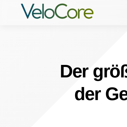
Der größ
der Ge