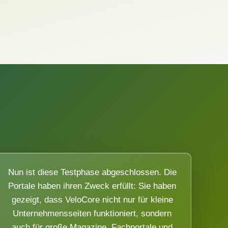
Nun ist diese Testphase abgeschlossen. Die
Portale haben ihren Zweck erfüllt: Sie haben
gezeigt, dass VeloCore nicht nur für kleine
Unternehmensseiten funktioniert, sondern
auch für große Magazine, Fachportale und