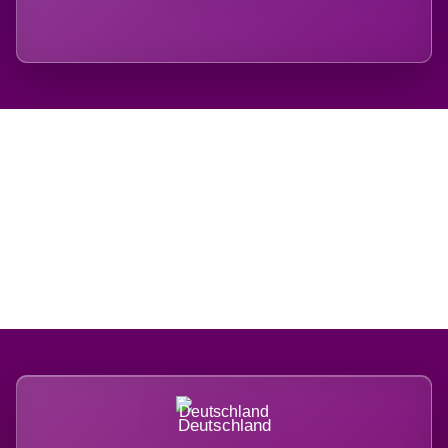
Regional verwurzelt.
International belastet.
Deutschland