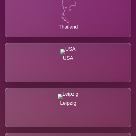
Thailand
USA
Leipzig