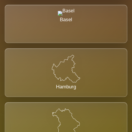
Basel
Hamburg