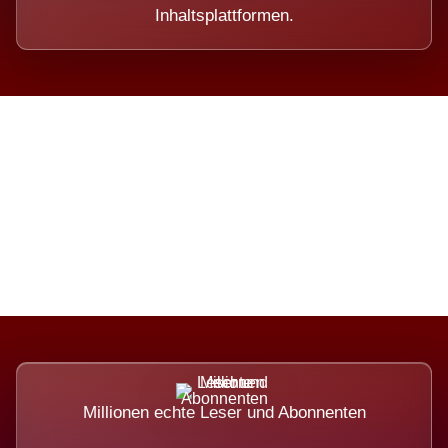
Inhaltsplattformen.
Die Dimension eines Systems,
das nicht ausweicht.
Millionen echte Leser und Abonnenten