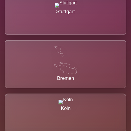
Stuttgart
Bremen
Köln