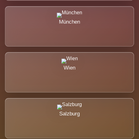
München
Wien
Salzburg