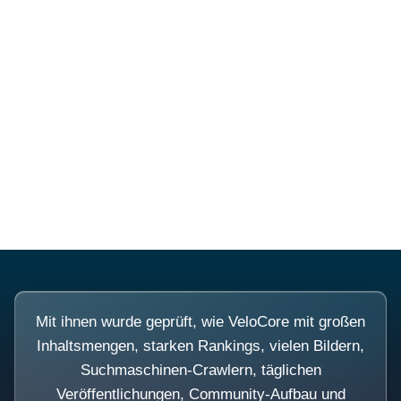
Diese Portale waren keine
Demo.
Mit ihnen wurde geprüft, wie VeloCore mit großen
Inhaltsmengen, starken Rankings, vielen Bildern,
Suchmaschinen-Crawlern, täglichen
Veröffentlichungen, Community-Aufbau und