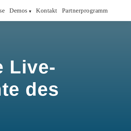
se
Demos
Kontakt
Partnerprogramm
 Live-
hte des