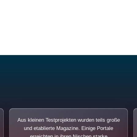
Diese Portale waren keine Demo.
Aus kleinen Testprojekten wurden teils große
und etablierte Magazine. Einige Portale
erreichten in ihren Nischen starke