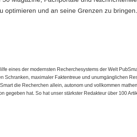
u optimieren und an seine Grenzen zu bringen. 
Hilfe eines der modernsten Recherchesystems der Welt PubSmart 
en Schranken, maximaler Faktentreue und unumgänglichen Restr
bSmart die Recherchen allein, autonom und vollkommen mathema
n gegeben hat. So hat unser stärkster Redakteur über 100 Arti