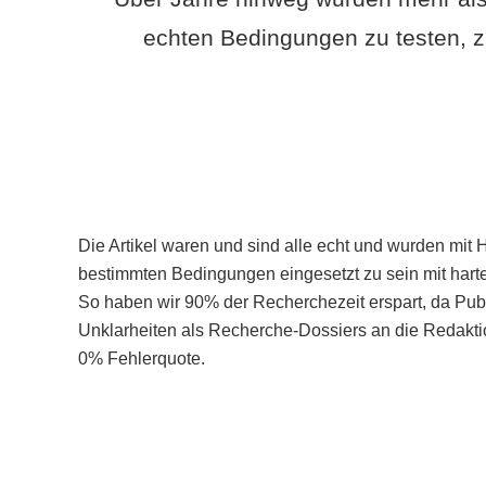
echten Bedingungen zu testen, z
Die Artikel waren und sind alle echt und wurden mit 
bestimmten Bedingungen eingesetzt zu sein mit hart
So haben wir 90% der Recherchezeit erspart, da Pu
Unklarheiten als Recherche-Dossiers an die Redaktio
0% Fehlerquote.
Mehr über PubSmart erfahren