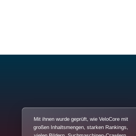
Mit ihnen wurde geprüft, wie VeloCore mit
großen Inhaltsmengen, starken Rankings,
vielen Bildern, Suchmaschinen-Crawlern,