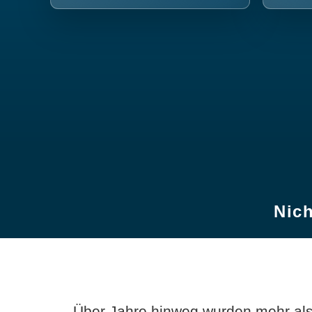
Nich
Über Jahre hinweg wurden mehr als