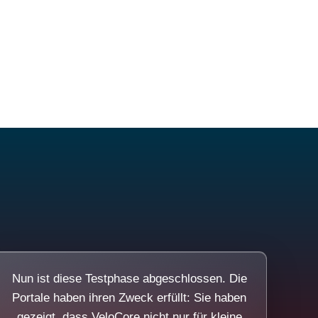
Nun ist diese Testphase abgeschlossen. Die
Portale haben ihren Zweck erfüllt: Sie haben
gezeigt, dass VeloCore nicht nur für kleine