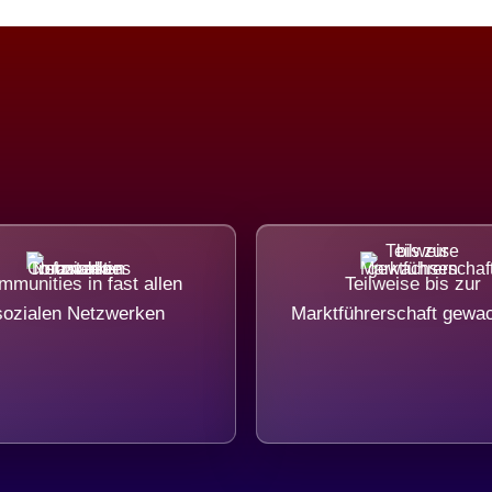
munities in fast allen
Teilweise bis zur
sozialen Netzwerken
Marktführerschaft gewa