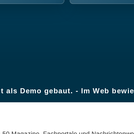
t als Demo gebaut. - Im Web bewi
 50 Magazine, Fachportale und Nachrichtenweb