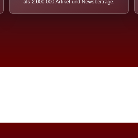
als 2.000.000 Artikel und Newsbeiträge.
imension eines Systems, das nicht ausw