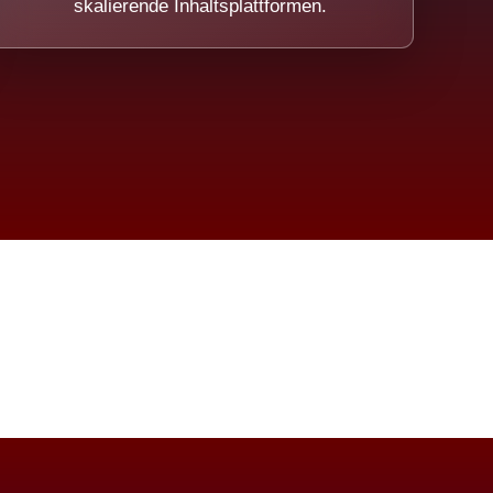
skalierende Inhaltsplattformen.
eicht.