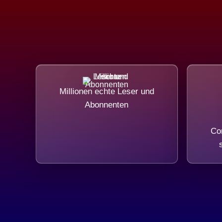
Millionen echte Leser und
Abonnenten
Com