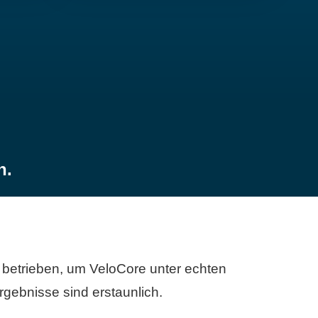
n.
betrieben, um VeloCore unter echten
gebnisse sind erstaunlich.