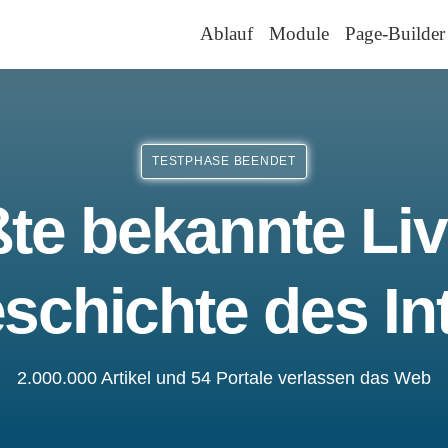
Ablauf
Module
Page-Builder
TESTPHASE BEENDET
te bekannte Liv
schichte des In
2.000.000 Artikel und 54 Portale verlassen das Web