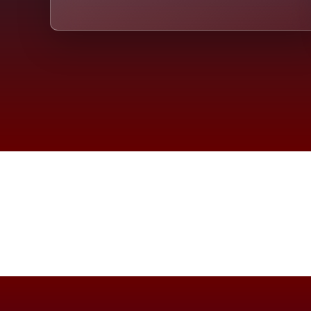
Die D