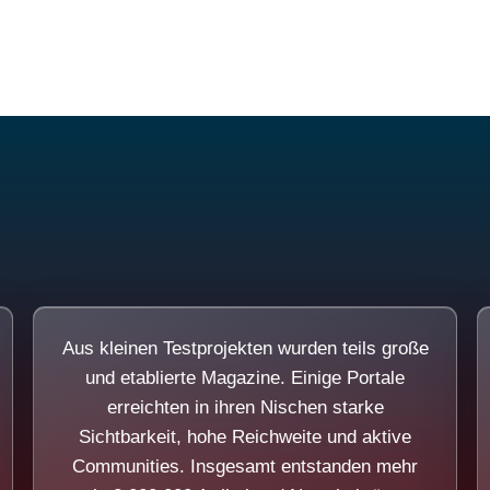
Diese Portale waren keine Demo.
Aus kleinen Testprojekten wurden teils große
und etablierte Magazine. Einige Portale
erreichten in ihren Nischen starke
Sichtbarkeit, hohe Reichweite und aktive
Communities. Insgesamt entstanden mehr