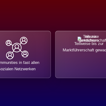
Teilweise bis zur
Marktführerschaft gewa
munities in fast allen
sozialen Netzwerken