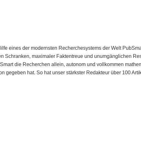
Hilfe eines der modernsten Recherchesystems der Welt PubSmart 
en Schranken, maximaler Faktentreue und unumgänglichen Restr
bSmart die Recherchen allein, autonom und vollkommen mathema
n gegeben hat. So hat unser stärkster Redakteur über 100 Arti