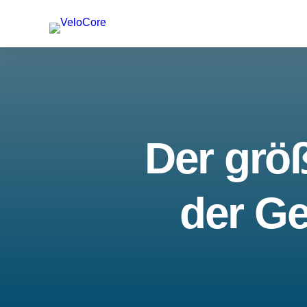
Der größ
der Ge