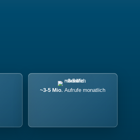
~3-5 Mio.
Aufrufe monatlich