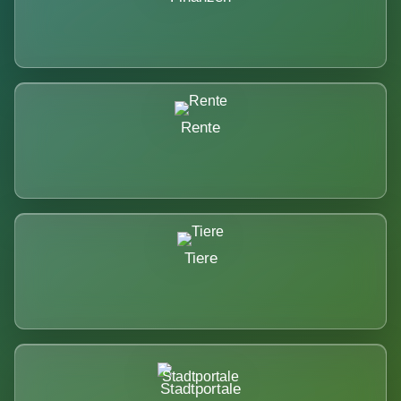
Rente
Tiere
Stadtportale