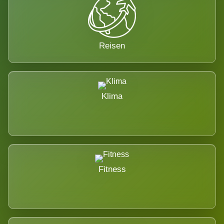
Reisen
Klima
Fitness