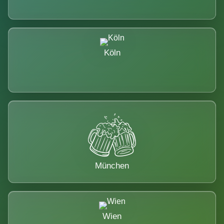
Köln
München
Wien