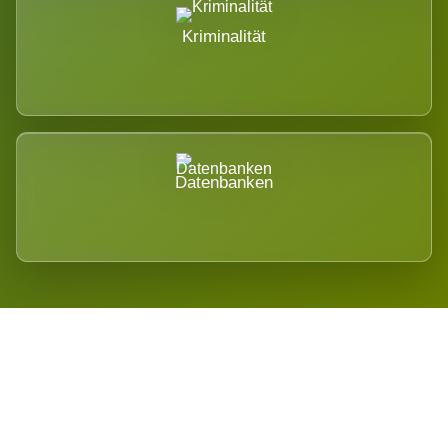
Kriminalität
Datenbanken
Regional verwurzelt. International
belastet.