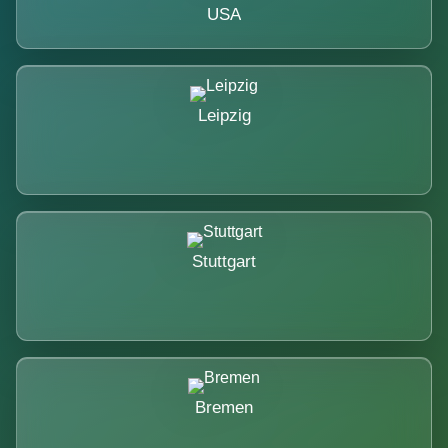
USA
Leipzig
Stuttgart
Bremen