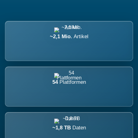
~2,1 Mio.
Artikel
54
Plattformen
~1,8 TB
Daten