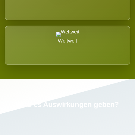
Weltweit
Wird es Auswirkungen geben?