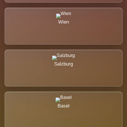
Wien
Salzburg
Basel