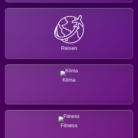
Reisen
Klima
Fitness