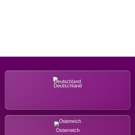
Regional verwurzelt. International
belastet.
Deutschland
Österreich