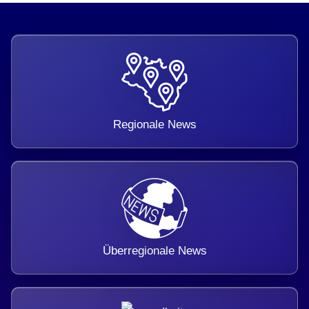
Regionale News
Überregionale News