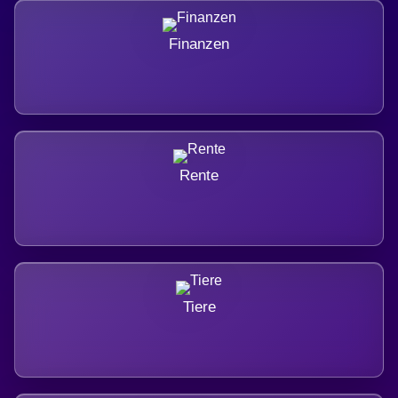
Finanzen
Rente
Tiere