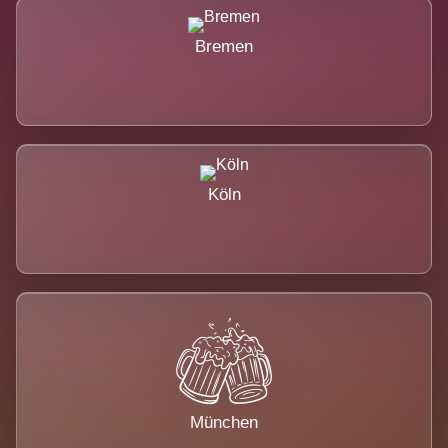
Bremen
Köln
München