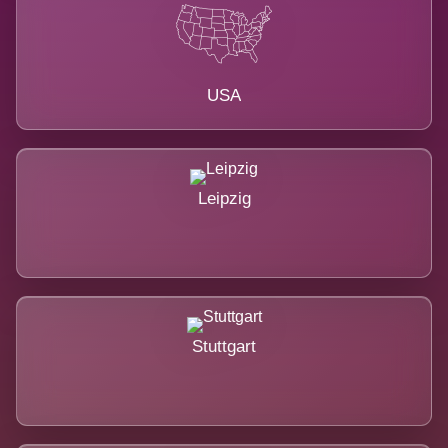
USA
Leipzig
Stuttgart