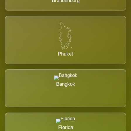
Brandenburg
Phuket
Bangkok
Florida