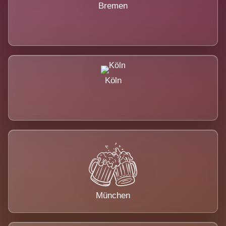
Bremen
Köln
München