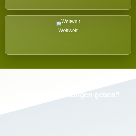
Weltweit
Wird es Auswirkungen geben?