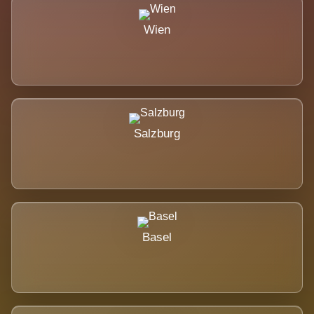
Wien
Salzburg
Basel