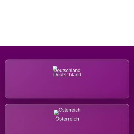
Regional verwurzelt. International
belastet.
Deutschland
Österreich