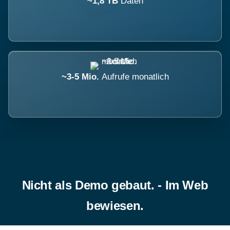
~1,8 TB
Daten
~3-5 Mio.
Aufrufe monatlich
Nicht als Demo gebaut. - Im Web
bewiesen.