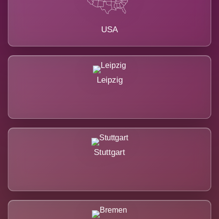
USA
Leipzig
Stuttgart