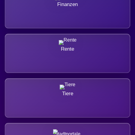
Finanzen
Rente
Tiere