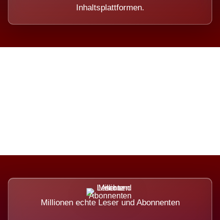
Inhaltsplattformen.
Die Dimension eines Systems,
das nicht ausweicht.
Millionen echte Leser und Abonnenten