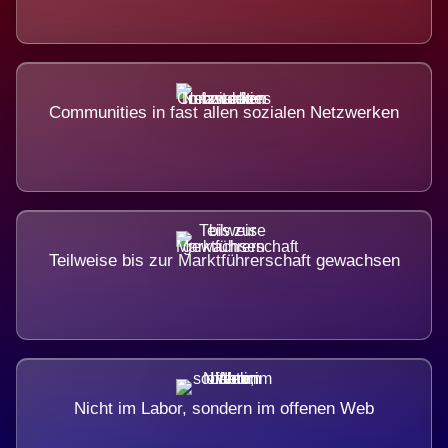
Communities in fast allen sozialen Netzwerken
Teilweise bis zur Marktführerschaft gewachsen
Nicht im Labor, sondern im offenen Web