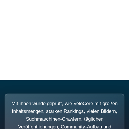
Diese Portale waren keine
Demo.
Mit ihnen wurde geprüft, wie VeloCore mit großen
Inhaltsmengen, starken Rankings, vielen Bildern,
Suchmaschinen-Crawlern, täglichen
Veröffentlichungen, Community-Aufbau und