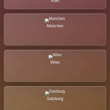
Köln
München
Wien
Salzburg