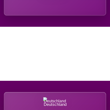
Regional verwurzelt.
International belastet.
Deutschland