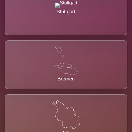
Stuttgart
Bremen