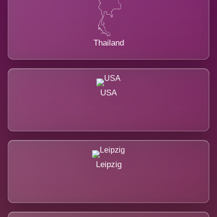
Thailand
USA
Leipzig