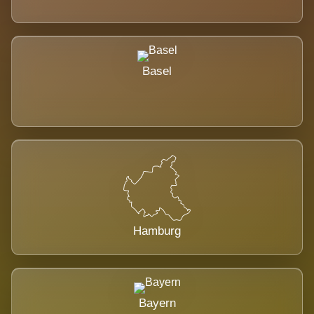
Basel
Hamburg
Bayern