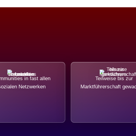
munities in fast allen
Teilweise bis zur
sozialen Netzwerken
Marktführerschaft gewa