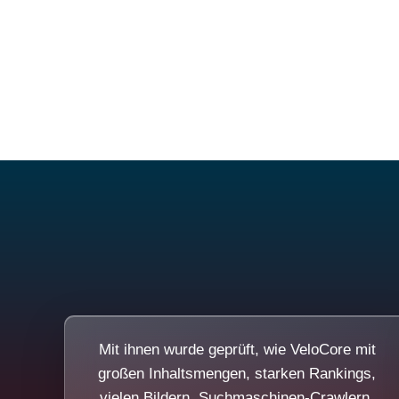
Mit ihnen wurde geprüft, wie VeloCore mit
großen Inhaltsmengen, starken Rankings,
vielen Bildern, Suchmaschinen-Crawlern,