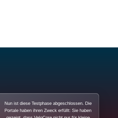
Nun ist diese Testphase abgeschlossen. Die
Portale haben ihren Zweck erfüllt: Sie haben
gezeigt, dass VeloCore nicht nur für kleine