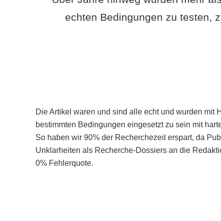
echten Bedingungen zu testen, z
Die Artikel waren und sind alle echt und wurden mit 
bestimmten Bedingungen eingesetzt zu sein mit hart
So haben wir 90% der Recherchezeit erspart, da Pu
Unklarheiten als Recherche-Dossiers an die Redaktio
0% Fehlerquote.
Mehr über PubSmart erfahren