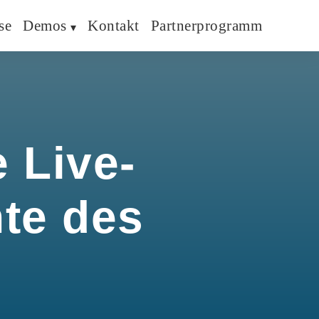
se
Demos
Kontakt
Partnerprogramm
 Live-
hte des