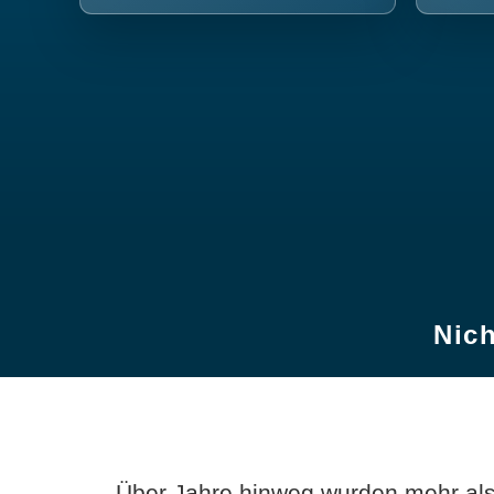
Nich
Über Jahre hinweg wurden mehr als