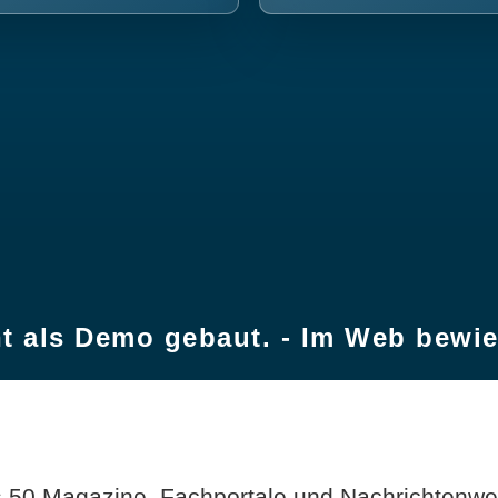
t als Demo gebaut. - Im Web bewi
 50 Magazine, Fachportale und Nachrichtenweb