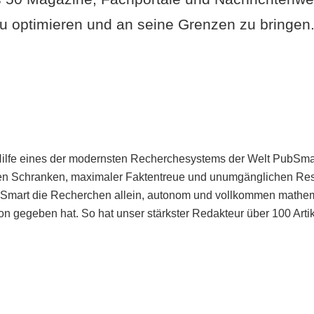
u optimieren und an seine Grenzen zu bringen. 
Hilfe eines der modernsten Recherchesystems der Welt PubSmart 
en Schranken, maximaler Faktentreue und unumgänglichen Restr
bSmart die Recherchen allein, autonom und vollkommen mathema
n gegeben hat. So hat unser stärkster Redakteur über 100 Arti