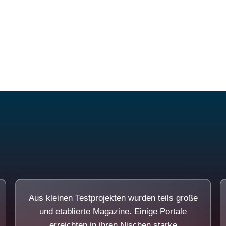
Diese Portale waren keine Demo.
Aus kleinen Testprojekten wurden teils große
und etablierte Magazine. Einige Portale
erreichten in ihren Nischen starke