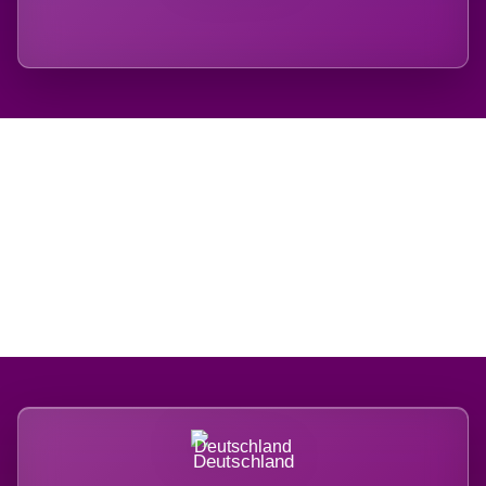
Regional verwurzelt.
International belastet.
Deutschland