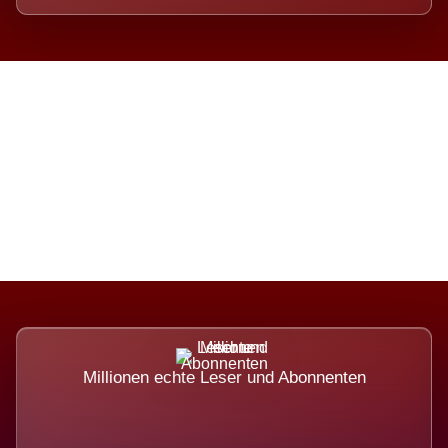
Die Dimension eines Systems,
das nicht ausweicht.
Millionen echte Leser und Abonnenten