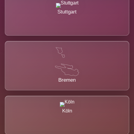
Stuttgart
Bremen
Köln