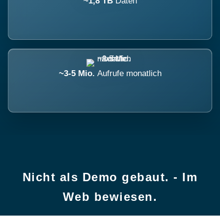
~1,8 TB
Daten
~3-5 Mio.
Aufrufe monatlich
Nicht als Demo gebaut. - Im
Web bewiesen.