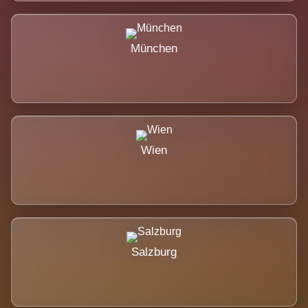
München
Wien
Salzburg