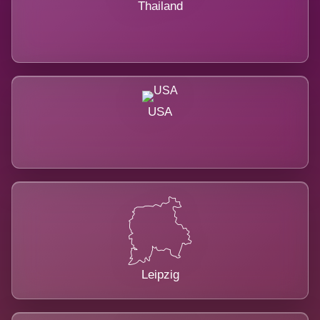
Thailand
USA
Leipzig