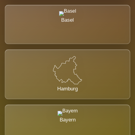
Basel
Hamburg
Bayern