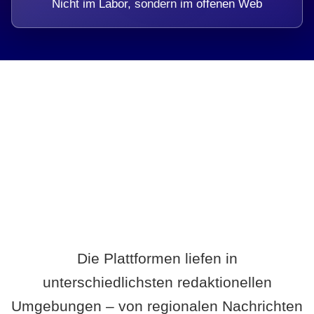
Nicht im Labor, sondern im offenen Web
Breite statt Schönwetter-Test.
Die Plattformen liefen in
unterschiedlichsten redaktionellen
Umgebungen – von regionalen Nachrichten