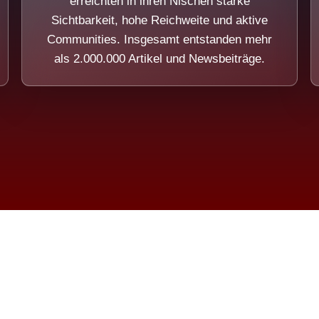
erreichten in ihren Nischen starke
Sichtbarkeit, hohe Reichweite und aktive
Communities. Insgesamt entstanden mehr
als 2.000.000 Artikel und Newsbeiträge.
ension eines Systems, das nicht au