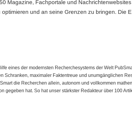
50 Magazine, Fachportale und Nachrichtenwebsites 
 optimieren und an seine Grenzen zu bringen. Die Er
Hilfe eines der modernsten Recherchesystems der Welt PubSmart 
en Schranken, maximaler Faktentreue und unumgänglichen Restr
bSmart die Recherchen allein, autonom und vollkommen mathema
n gegeben hat. So hat unser stärkster Redakteur über 100 Arti