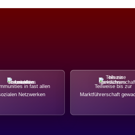
munities in fast allen
Teilweise bis zur
sozialen Netzwerken
Marktführerschaft gewa