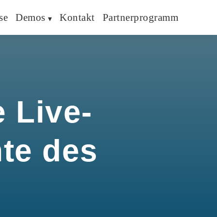
se
Demos
Kontakt
Partnerprogramm
 Live-
hte des