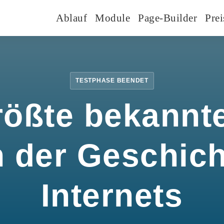
Ablauf
Module
Page-Builder
Prei
TESTPHASE BEENDET
rößte bekannte
n der Geschic
Internets