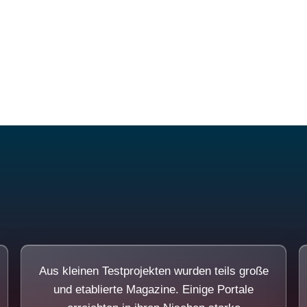
Diese Portale waren keine Demo.
Aus kleinen Testprojekten wurden teils große
und etablierte Magazine. Einige Portale