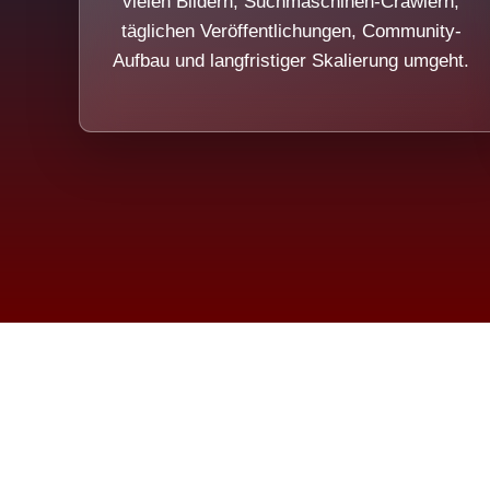
vielen Bildern, Suchmaschinen-Crawlern,
täglichen Veröffentlichungen, Community-
Aufbau und langfristiger Skalierung umgeht.
Die Dim