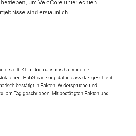
betrieben, um VeloCore unter echten
gebnisse sind erstaunlich.
erstellt. KI im Journalismus hat nur unter
iktionen. PubSmart sorgt dafür, dass das geschieht.
tisch bestätigt in Fakten, Widersprüche und
kel am Tag geschrieben. Mit bestätigten Fakten und