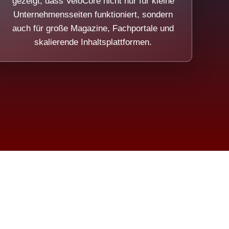
gezeigt, dass VeloCore nicht nur für kleine
Unternehmensseiten funktioniert, sondern
auch für große Magazine, Fachportale und
skalierende Inhaltsplattformen.
sweicht.