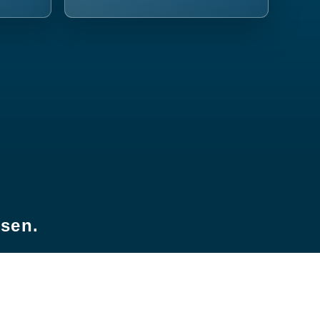
esen.