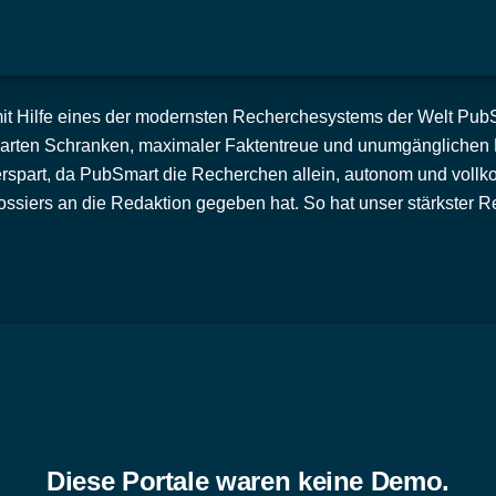
mit Hilfe eines der modernsten Recherchesystems der Welt PubSma
arten Schranken, maximaler Faktentreue und unumgänglichen Re
rspart, da PubSmart die Recherchen allein, autonom und vollk
siers an die Redaktion gegeben hat. So hat unser stärkster Re
Diese Portale waren keine Demo.