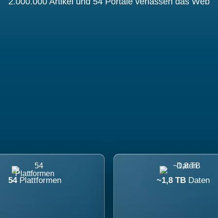
2.000.000 Artikel und 54 Portale verlassen das Web
54
Plattformen
~1,8 TB
Daten