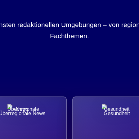
ichsten redaktionellen Umgebungen – von region
Fachthemen.
Überregionale News
Gesundheit