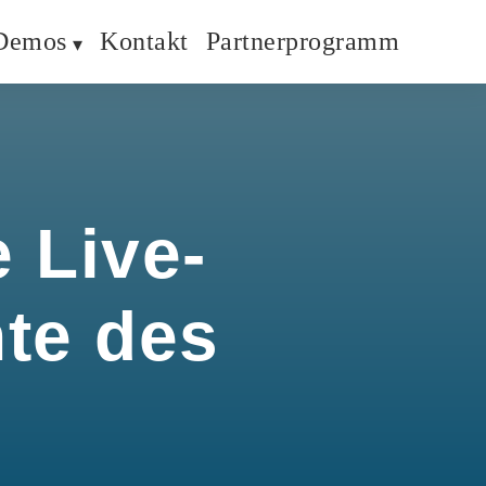
Demos
Kontakt
Partnerprogramm
 Live-
hte des