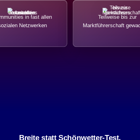
munities in fast allen
Teilweise bis zur
sozialen Netzwerken
Marktführerschaft gewa
Breite statt Schönwetter-Test.