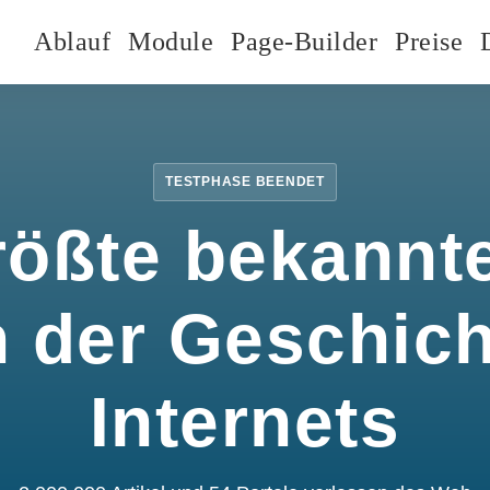
Ablauf
Module
Page-Builder
Preise
TESTPHASE BEENDET
rößte bekannte
n der Geschic
Internets