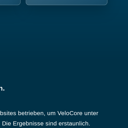
n.
sites betrieben, um VeloCore unter
Die Ergebnisse sind erstaunlich.