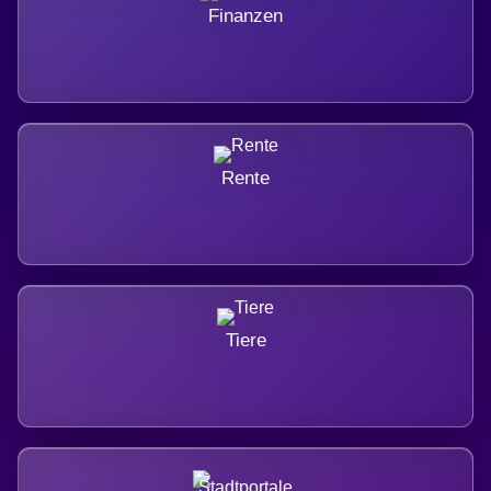
Finanzen
Rente
Tiere