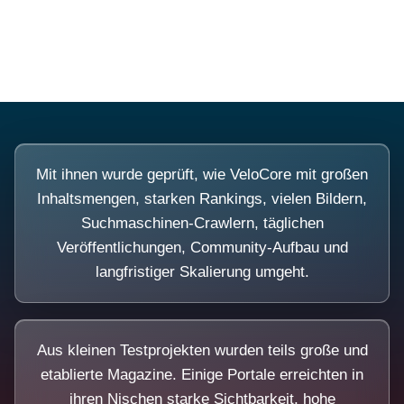
Diese Portale waren keine Demo.
Mit ihnen wurde geprüft, wie VeloCore mit großen
Inhaltsmengen, starken Rankings, vielen Bildern,
Suchmaschinen-Crawlern, täglichen
Veröffentlichungen, Community-Aufbau und
langfristiger Skalierung umgeht.
Aus kleinen Testprojekten wurden teils große und
etablierte Magazine. Einige Portale erreichten in
ihren Nischen starke Sichtbarkeit, hohe