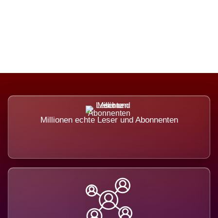
Die Dimension eines Systems, das
nicht ausweicht.
Millionen echte Leser und Abonnenten