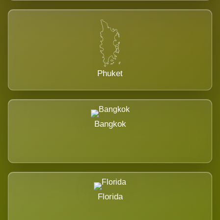
Phuket
Bangkok
Florida