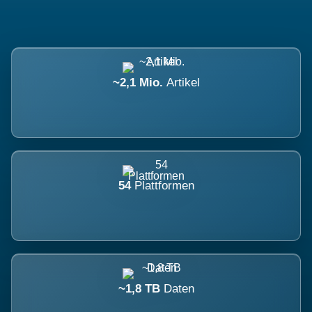
~2,1 Mio.
Artikel
54
Plattformen
~1,8 TB
Daten