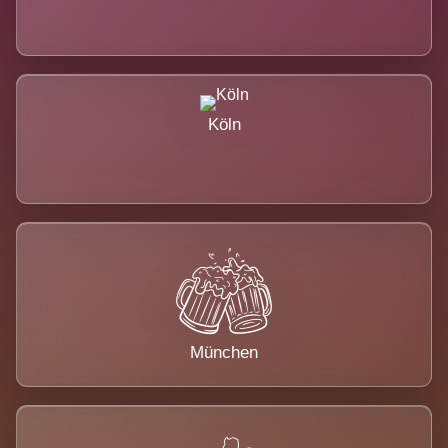
Köln
München