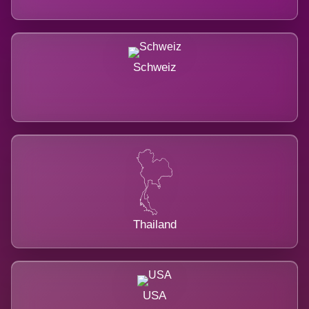
Schweiz
Thailand
USA