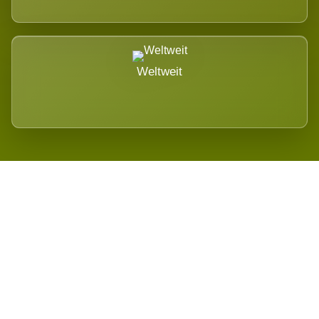
Weltweit
Wird es Auswirkungen geben?