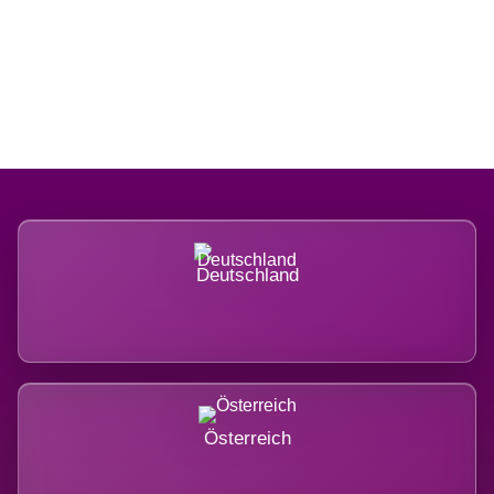
Regional verwurzelt. International
belastet.
Deutschland
Österreich