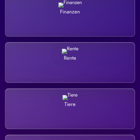
Finanzen
Rente
Tiere