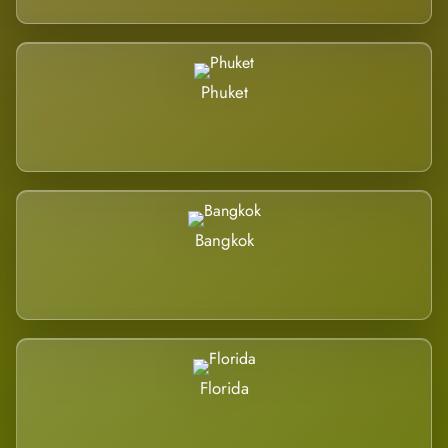
Phuket
Bangkok
Florida