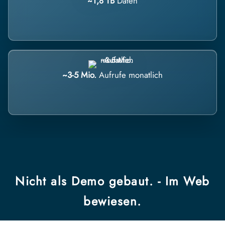
~1,8 TB
Daten
~3-5 Mio.
Aufrufe monatlich
Nicht als Demo gebaut. - Im Web
bewiesen.