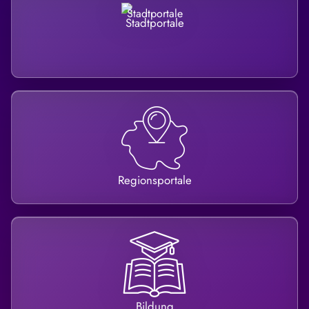
Stadtportale
Regionsportale
Bildung