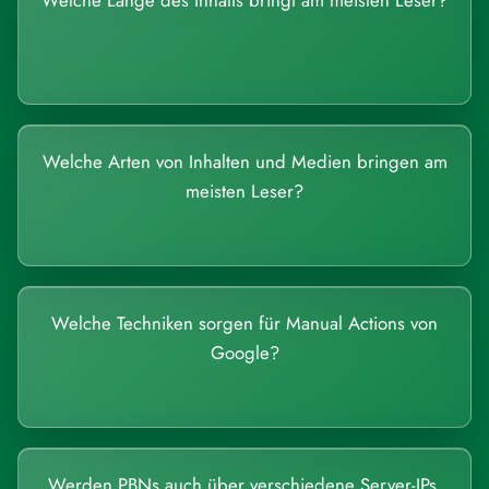
Welche Länge des Inhalts bringt am meisten Leser?
Welche Arten von Inhalten und Medien bringen am
meisten Leser?
Welche Techniken sorgen für Manual Actions von
Google?
Werden PBNs auch über verschiedene Server-IPs,