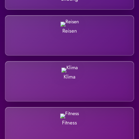
Reisen
Klima
Fitness