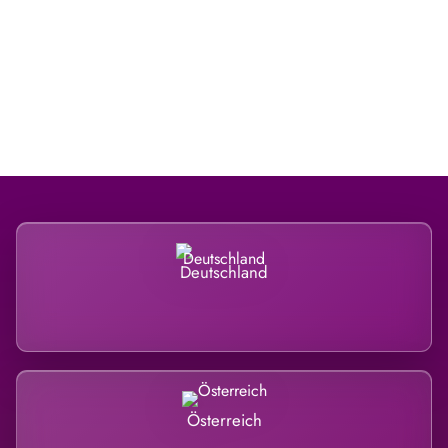
Regional verwurzelt. International
belastet.
Deutschland
Österreich