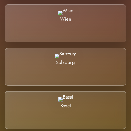
Wien
Salzburg
Basel