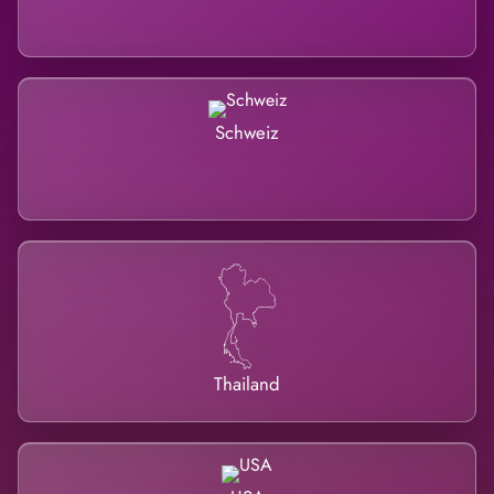
Schweiz
Thailand