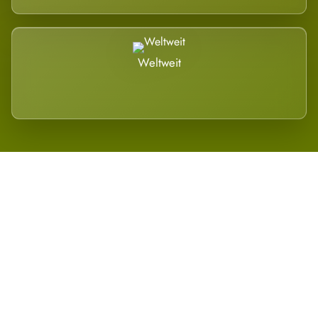
Weltweit
Wird es Auswirkungen geben?