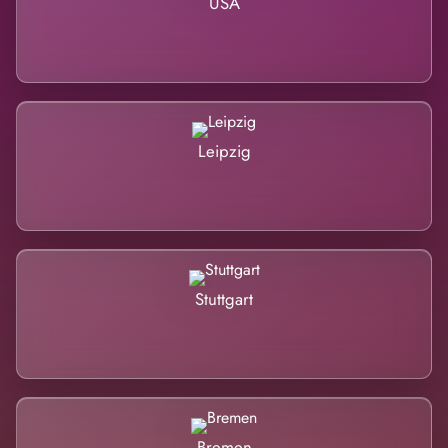
USA
Leipzig
Stuttgart
Bremen