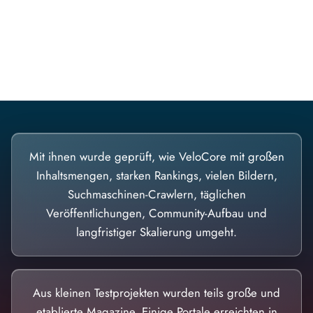
Diese Portale waren keine Demo.
Mit ihnen wurde geprüft, wie VeloCore mit großen
Inhaltsmengen, starken Rankings, vielen Bildern,
Suchmaschinen-Crawlern, täglichen
Veröffentlichungen, Community-Aufbau und
langfristiger Skalierung umgeht.
Aus kleinen Testprojekten wurden teils große und
etablierte Magazine. Einige Portale erreichten in