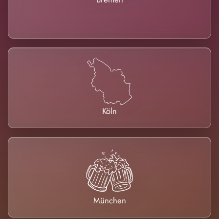
Köln
München