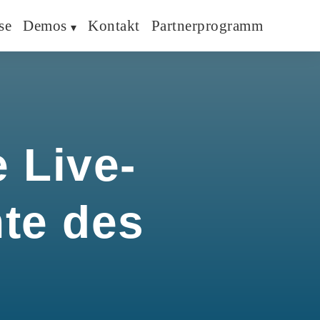
se
Demos
Kontakt
Partnerprogramm
 Live-
hte des