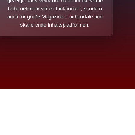
gezeigt, dass VeloCore nicht nur für kleine
Unternehmensseiten funktioniert, sondern
auch für große Magazine, Fachportale und
skalierende Inhaltsplattformen.
sweicht.