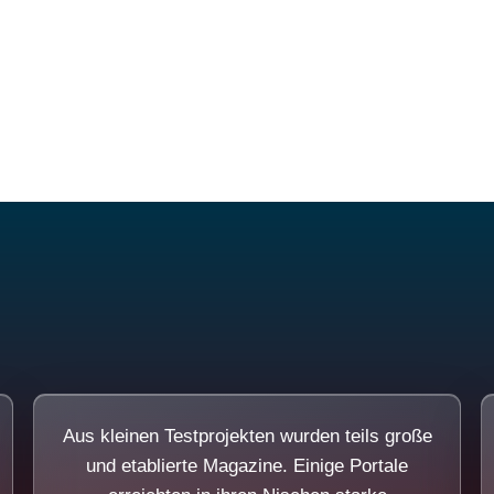
Diese Portale waren keine Demo.
Aus kleinen Testprojekten wurden teils große
und etablierte Magazine. Einige Portale