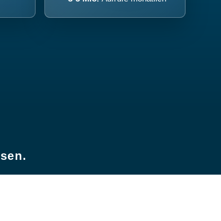
esen.