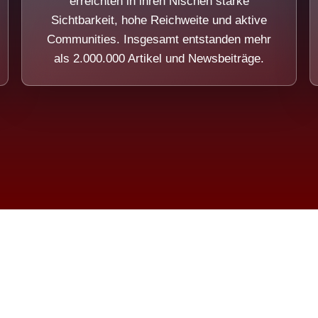
erreichten in ihren Nischen starke
Sichtbarkeit, hohe Reichweite und aktive
Communities. Insgesamt entstanden mehr
als 2.000.000 Artikel und Newsbeiträge.
ension eines Systems, das nicht au