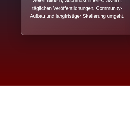
vielen Bildern, Suchmaschinen-Crawlern,
täglichen Veröffentlichungen, Community-
Aufbau und langfristiger Skalierung umgeht.
Die Dim