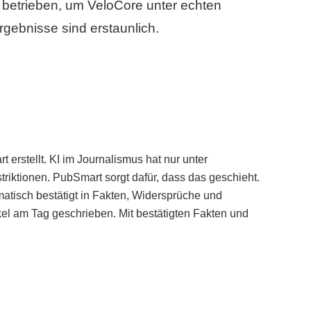
betrieben, um VeloCore unter echten
gebnisse sind erstaunlich.
erstellt. KI im Journalismus hat nur unter
iktionen. PubSmart sorgt dafür, dass das geschieht.
tisch bestätigt in Fakten, Widersprüche und
kel am Tag geschrieben. Mit bestätigten Fakten und