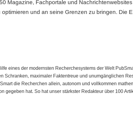
50 Magazine, Fachportale und Nachrichtenwebsites 
 optimieren und an seine Grenzen zu bringen. Die Er
Hilfe eines der modernsten Recherchesystems der Welt PubSmart 
en Schranken, maximaler Faktentreue und unumgänglichen Restr
bSmart die Recherchen allein, autonom und vollkommen mathema
n gegeben hat. So hat unser stärkster Redakteur über 100 Arti