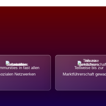
munities in fast allen
Teilweise bis zur
sozialen Netzwerken
Marktführerschaft gewa