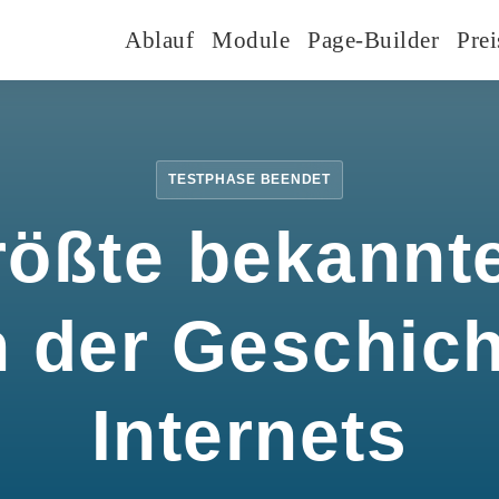
Ablauf
Module
Page-Builder
Prei
TESTPHASE BEENDET
rößte bekannte
n der Geschic
Internets