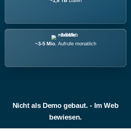
~1,8 TB
Daten
~3-5 Mio.
Aufrufe monatlich
Nicht als Demo gebaut. - Im Web
bewiesen.