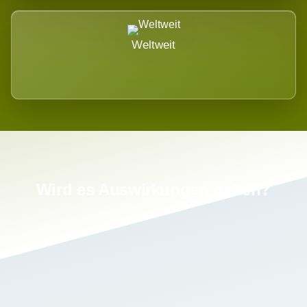
Weltweit
Wird es Auswirkungen geben?