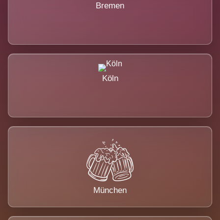
Bremen
Köln
München