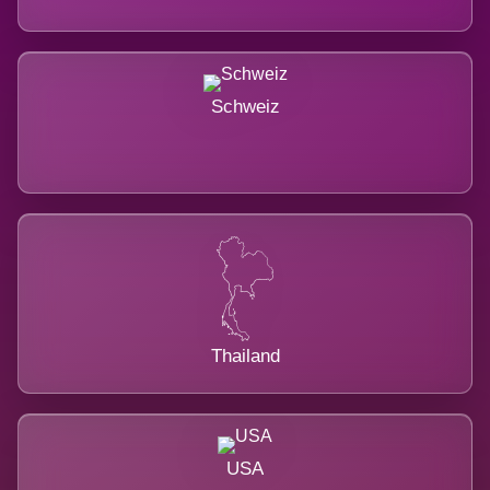
Schweiz
Thailand
USA