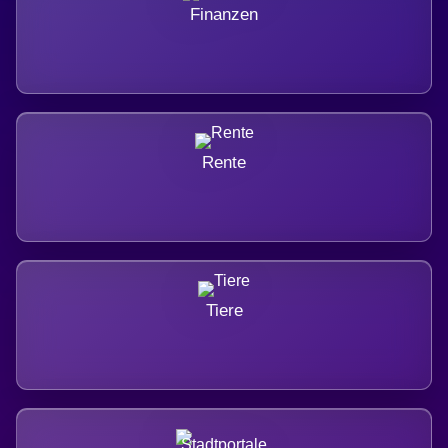
Finanzen
Rente
Tiere