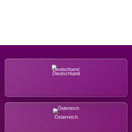
Regional verwurzelt. International
belastet.
Deutschland
Österreich