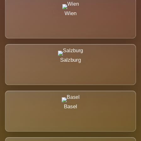
Wien
Salzburg
Basel