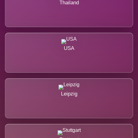
Thailand
USA
Leipzig