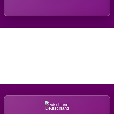
Regional verwurzelt.
International belastet.
Deutschland