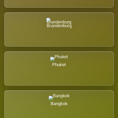
Brandenburg
Phuket
Bangkok