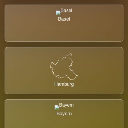
Basel
Hamburg
Bayern