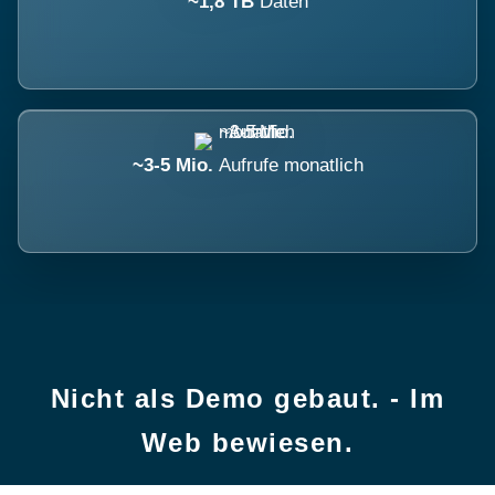
~1,8 TB
Daten
~3-5 Mio.
Aufrufe monatlich
Nicht als Demo gebaut. - Im
Web bewiesen.