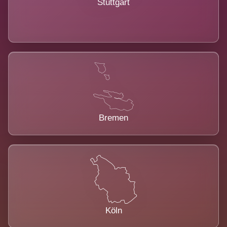
Stuttgart
Bremen
Köln