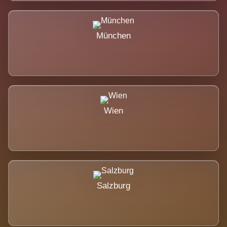
München
Wien
Salzburg