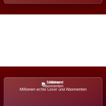
Die Dimension eines Systems,
das nicht ausweicht.
Millionen echte Leser und Abonnenten