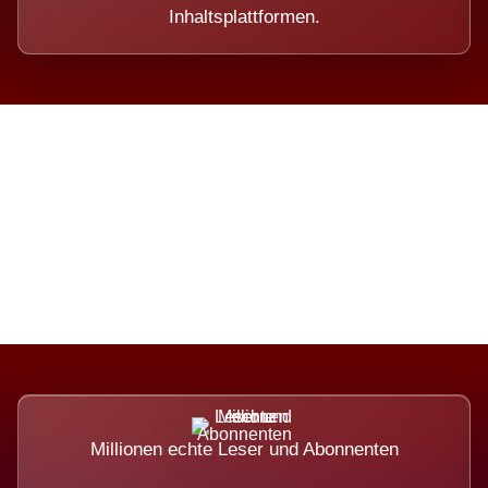
Inhaltsplattformen.
Die Dimension eines Systems,
das nicht ausweicht.
Millionen echte Leser und Abonnenten