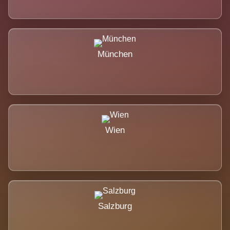
München
Wien
Salzburg