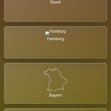
Basel
Hamburg
Bayern