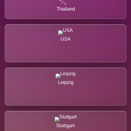
Thailand
USA
Leipzig
Stuttgart