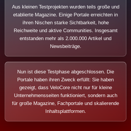
Aus kleinen Testprojekten wurden teils große und
etablierte Magazine. Einige Portale erreichten in
ihren Nischen starke Sichtbarkeit, hohe
Reichweite und aktive Communities. Insgesamt
entstanden mehr als 2.000.000 Artikel und
Newsbeiträge.
Nun ist diese Testphase abgeschlossen. Die
Portale haben ihren Zweck erfüllt: Sie haben
gezeigt, dass VeloCore nicht nur für kleine
Unternehmensseiten funktioniert, sondern auch
für große Magazine, Fachportale und skalierende
Inhaltsplattformen.