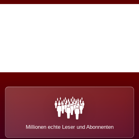
Die Dimension eines Systems,
das nicht ausweicht.
Millionen echte Leser und Abonnenten