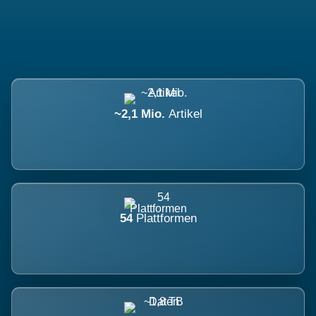
~2,1 Mio.
Artikel
54
Plattformen