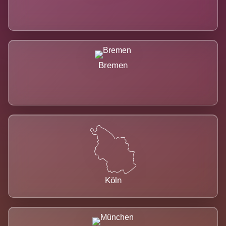
Bremen
Köln