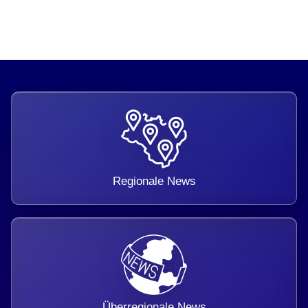
Regionale News
Überregionale News