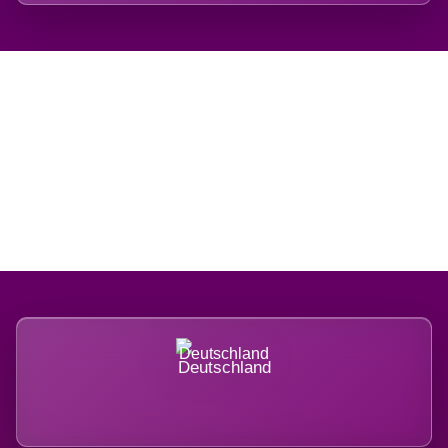
Regional verwurzelt.
International belastet.
Deutschland