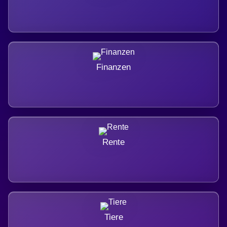
Finanzen
Rente
Tiere