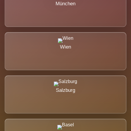
München
Wien
Salzburg