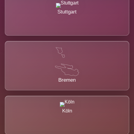
Stuttgart
Bremen
Köln