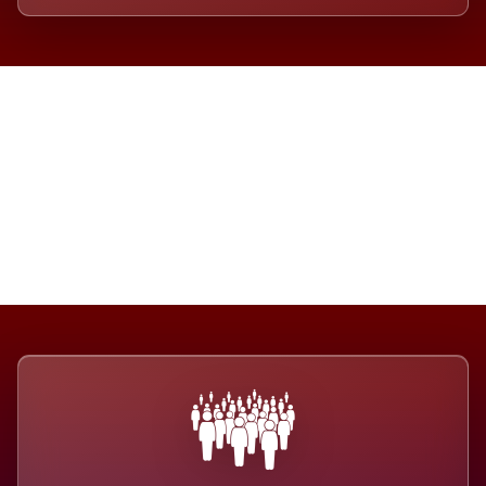
Die Dimension eines Systems,
das nicht ausweicht.