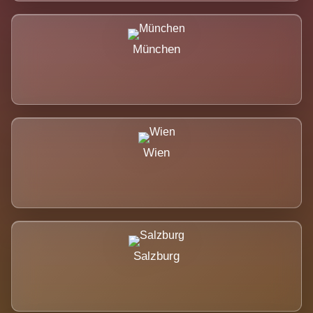
München
Wien
Salzburg