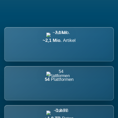
~2,1 Mio.
Artikel
54
Plattformen