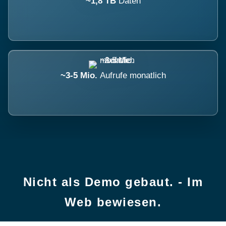
~1,8 TB
Daten
~3-5 Mio.
Aufrufe monatlich
Nicht als Demo gebaut. - Im
Web bewiesen.