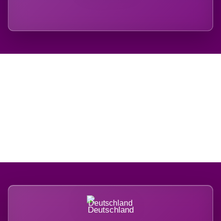
Regional verwurzelt.
International belastet.
Deutschland