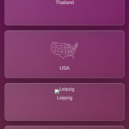
Thailand
USA
Leipzig