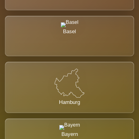
Basel
Hamburg
Bayern