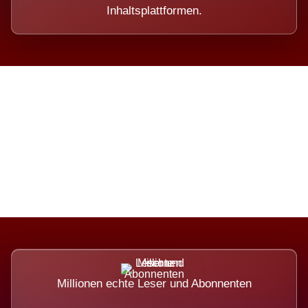
Inhaltsplattformen.
Die Dimension eines Systems,
das nicht ausweicht.
Millionen echte Leser und Abonnenten