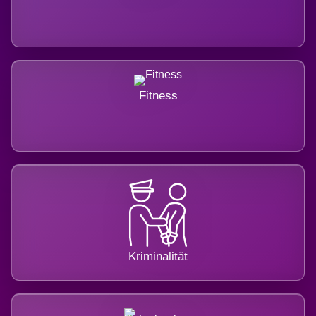
Fitness
Kriminalität