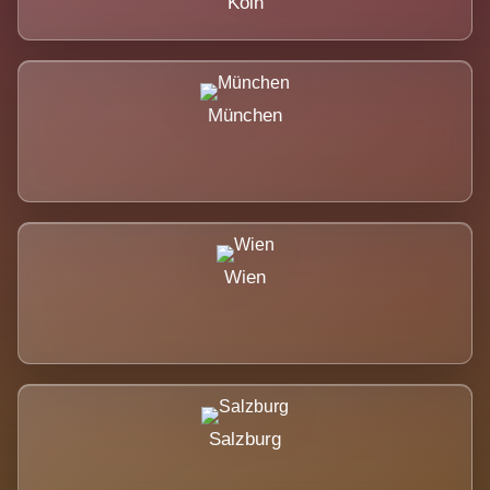
Köln
München
Wien
Salzburg