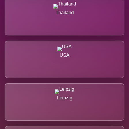
Thailand
USA
Leipzig