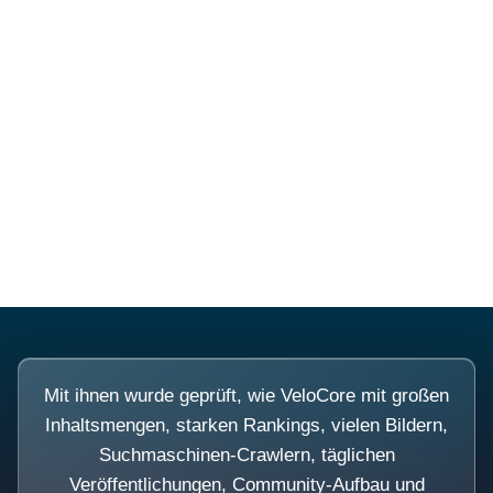
Diese Portale waren keine
Demo.
Mit ihnen wurde geprüft, wie VeloCore mit großen
Inhaltsmengen, starken Rankings, vielen Bildern,
Suchmaschinen-Crawlern, täglichen
Veröffentlichungen, Community-Aufbau und