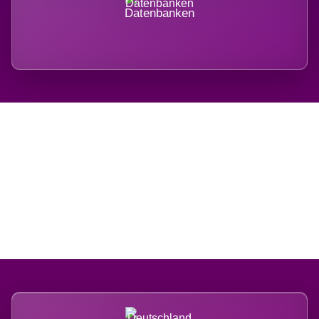
Datenbanken
Regional verwurzelt.
International belastet.