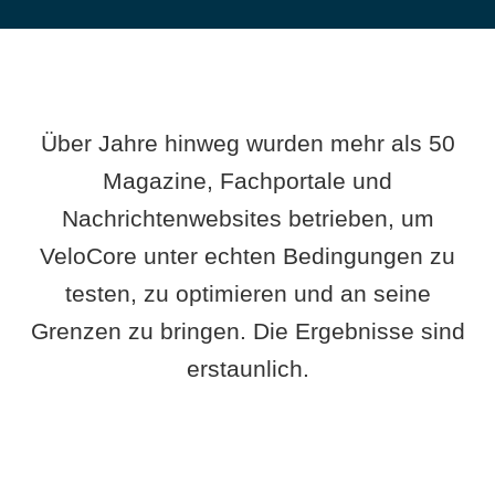
Über Jahre hinweg wurden mehr als 50
Magazine, Fachportale und
Nachrichtenwebsites betrieben, um
VeloCore unter echten Bedingungen zu
testen, zu optimieren und an seine
Grenzen zu bringen. Die Ergebnisse sind
erstaunlich.