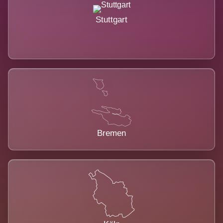
Stuttgart
Bremen