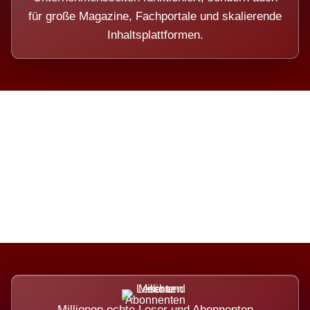
für große Magazine, Fachportale und skalierende
Inhaltsplattformen.
Die Dimension eines Systems,
das nicht ausweicht.
Millionen echte Leser und Abonnenten