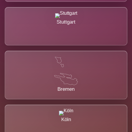
Stuttgart
Bremen
Köln