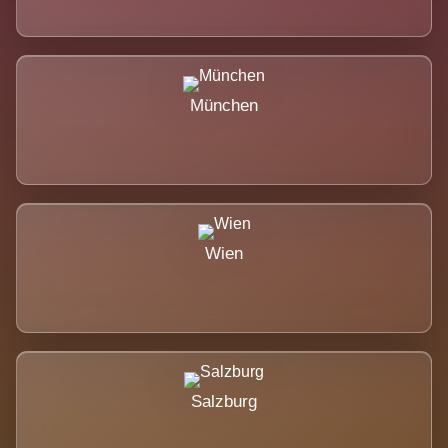
München
Wien
Salzburg