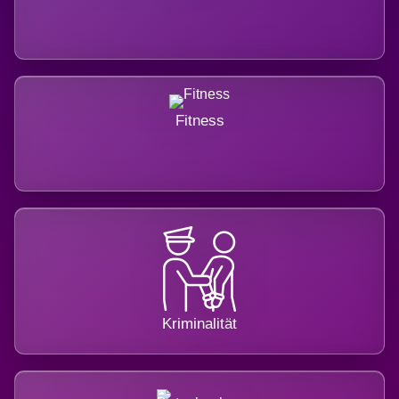
Fitness
Kriminalität