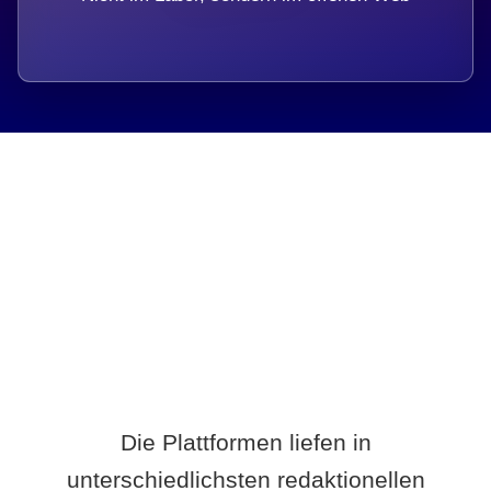
Breite statt Schönwetter-Test.
Die Plattformen liefen in
unterschiedlichsten redaktionellen