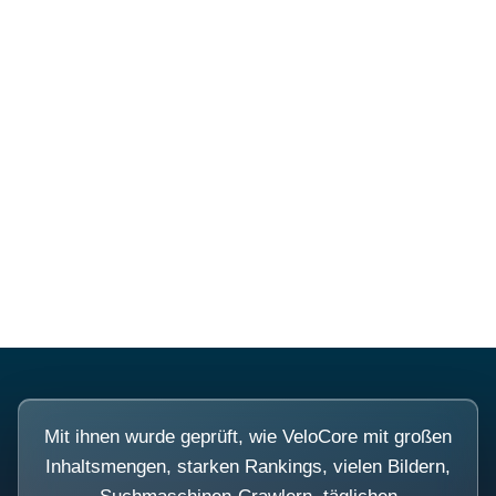
Mehr über PubSmart erfahren
Diese Portale waren keine
Demo.
Mit ihnen wurde geprüft, wie VeloCore mit großen
Inhaltsmengen, starken Rankings, vielen Bildern,