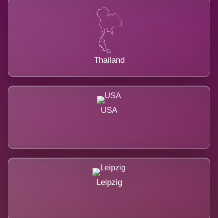
Thailand
USA
Leipzig