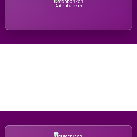
Datenbanken
Regional verwurzelt.
International belastet.